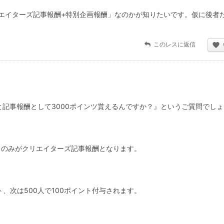
エイターズ記事報酬+特別企画報酬」なのかが知りたいです。仮に後者
このレスに返信
記事報酬として3000ポインツ貰えるんですか？』というご質問でし
トのみがクリエイターズ記事報酬となります。
ト、次は500人で100ポイント付与されます。