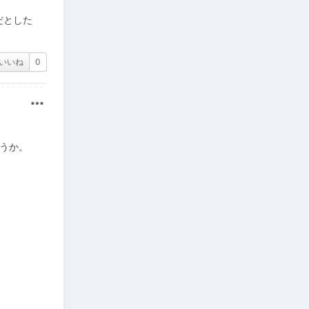
だとした
いいね
0
その他
ょうか。