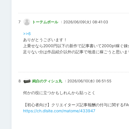
7
トーテムポール
: 2026/06/09(火) 08:41:03
>>6
ありがとうございます！
上乗せなら2000円以下の新作で記事書いて2000pt稼ぐ錬
足りない分は作品紹介以外の記事で地道に稼ごうと思いま
8
純白のティシュ丸
: 2026/06/10(水) 06:51:55
何かの役に立つかもしれんから貼っとく
【初心者向け】クリエイターズ記事報酬の付与に関するFA
https://ch.dlsite.com/matome/433947