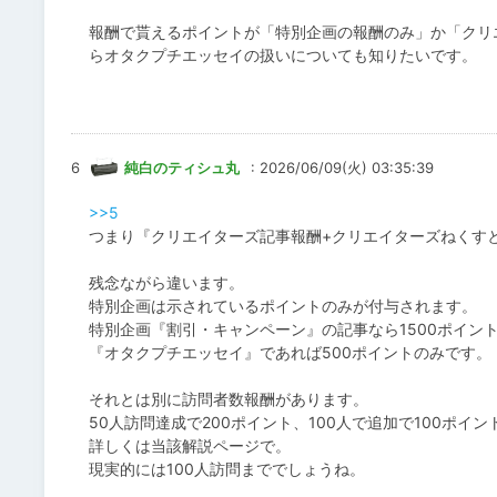
報酬で貰えるポイントが「特別企画の報酬のみ」か「クリ
らオタクプチエッセイの扱いについても知りたいです。
6
純白のティシュ丸
: 2026/06/09(火) 03:35:39
>>5
つまり『クリエイターズ記事報酬+クリエイターズねくすと
残念ながら違います。
特別企画は示されているポイントのみが付与されます。
特別企画『割引・キャンペーン』の記事なら1500ポイン
『オタクプチエッセイ』であれば500ポイントのみです。
それとは別に訪問者数報酬があります。
50人訪問達成で200ポイント、100人で追加で100ポイン
詳しくは当該解説ページで。
現実的には100人訪問まででしょうね。