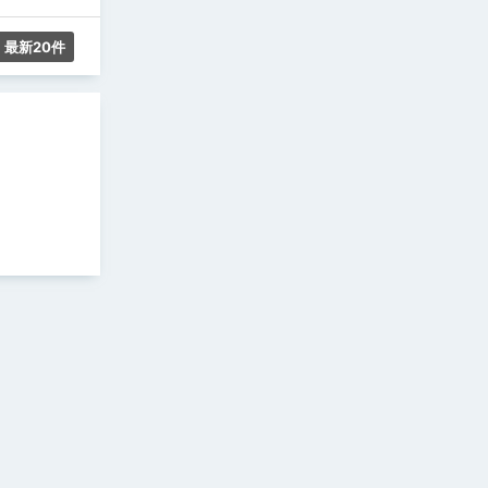
最新20件