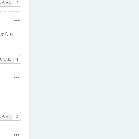
いいね
0
その他
れからも
いいね
1
その他
いいね
0
その他