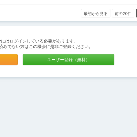
最初から見る
前の20件
むにはログインしている必要があります。
済みでない方はこの機会に是非ご登録ください。
ユーザー登録（無料）