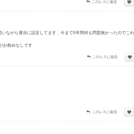
このレスに返信
って思いながら適当に設定してます．今まで5年間何も問題無かったのでこ
がお咎めなしです
このレスに返信
このレスに返信