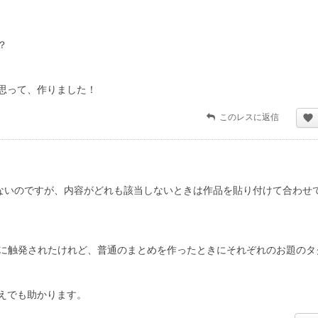
？
思って、作りました！
このレスに返信
らないのですが、内容がどれも該当しないときは作品を貼り付けて合わせ
マに触発されたけれど、普通のまとめを作ったときにそれぞれのお題のタ
えでも助かります。