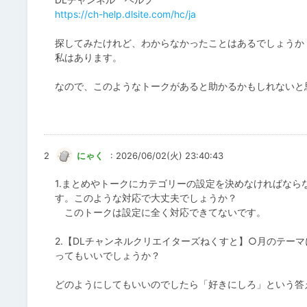
https://ch-help.dlsite.com/hc/ja
探してみたけれど、わからなかったことはあるでしょうか
私はあります。
なので、このようなトークがあると助かるかもしれないと
2
にゃく
: 2026/06/02(火) 23:40:43
1.まとめやトークにカテゴリーの設定を決めなければな
す。このような対応で大丈夫でしょうか？
このトークは設定に全く対応できてないです。
2.【DLチャンネルクリエイターズねくすと】○月のテー
ってもいいでしょうか？
どのようにしてもいいのでしたら「好きにしろ」という答