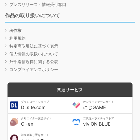
プレスリリース・情報受付窓口
作品の取り扱いについて
著作権
利用規約
特定商取引法に基づく表示
個人情報の取扱いについて
外部送信規律に関する公表
コンプライアンスポリシー
関連サービス
ダウンロードショップ
オンラインゲームサイト
DLsite.com
にじGAME
クリエイター支援サイト
二次元バラエティストア
Ci-en
viviON BLUE
即売会取り置きサイト