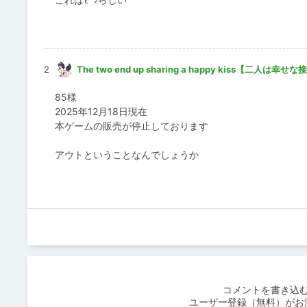
2
The two end up sharing a happy kiss【二人は
85様
2025年12月18日現在
本ゲームの販売が停止しております
アウトということなんでしょうか
コメントを書き込
ユーザー登録（無料）がお