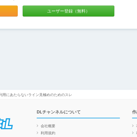
ユーザー登録（無料）
部利用にあたらないライン見極めのためのスレ
DLチャンネルについて
作
DLチャンネル
会社概要
利用規約