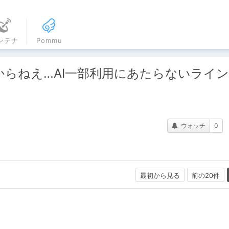
ンテナ
Pommu
からねえ…AI一部利用にあたらないライ
ウォッチ
0
最初から見る
前の20件