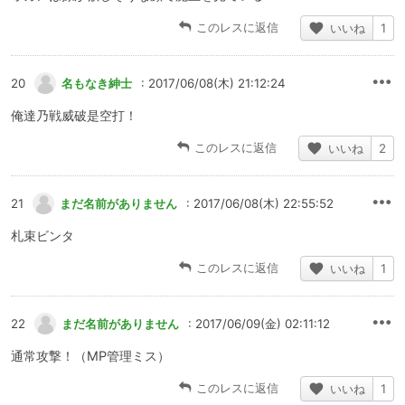
このレスに返信
いいね
1
20
名もなき紳士
: 2017/06/08(木) 21:12:24
俺達乃戦威破是空打！
このレスに返信
いいね
2
21
まだ名前がありません
: 2017/06/08(木) 22:55:52
札束ビンタ
このレスに返信
いいね
1
22
まだ名前がありません
: 2017/06/09(金) 02:11:12
通常攻撃！（MP管理ミス）
このレスに返信
いいね
1