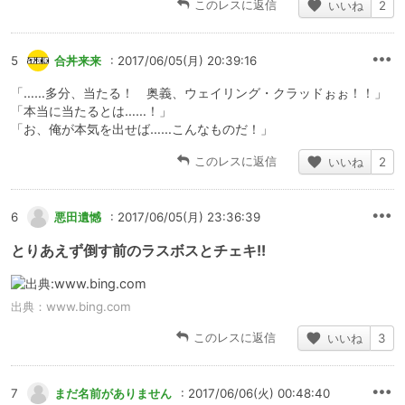
このレスに返信
いいね
2
5
合丼来来
: 2017/06/05(月) 20:39:16
「……多分、当たる！ 奥義、ウェイリング・クラッドぉぉ！！」
「本当に当たるとは……！」
「お、俺が本気を出せば……こんなものだ！」
このレスに返信
いいね
2
6
悪田遺憾
: 2017/06/05(月) 23:36:39
とりあえず倒す前のラスボスとチェキ!!
出典：
www.bing.com
このレスに返信
いいね
3
7
まだ名前がありません
: 2017/06/06(火) 00:48:40