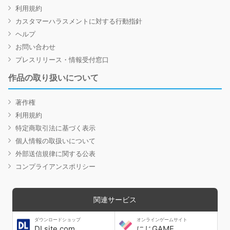
利用規約
カスタマーハラスメントに対する行動指針
ヘルプ
お問い合わせ
プレスリリース・情報受付窓口
作品の取り扱いについて
著作権
利用規約
特定商取引法に基づく表示
個人情報の取扱いについて
外部送信規律に関する公表
コンプライアンスポリシー
関連サービス
ダウンロードショップ
オンラインゲームサイト
DLsite.com
にじGAME