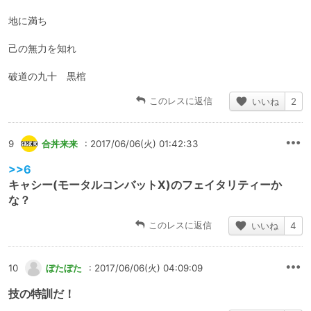
地に満ち
己の無力を知れ
破道の九十 黒棺
このレスに返信
いいね
2
9
合丼来来
: 2017/06/06(火) 01:42:33
>>6
キャシー(モータルコンバットX)のフェイタリティーか
な？
このレスに返信
いいね
4
10
ぼたぼた
: 2017/06/06(火) 04:09:09
技の特訓だ！