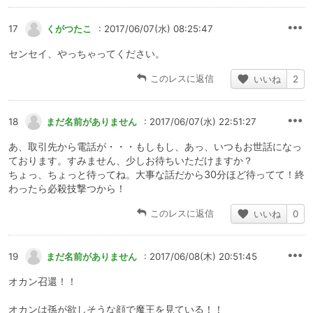
17
くがつたこ
: 2017/06/07(水) 08:25:47
センセイ、やっちゃってください。
このレスに返信
いいね
2
18
まだ名前がありません
: 2017/06/07(水) 22:51:27
あ、取引先から電話が・・・もしもし、あっ、いつもお世話になっ
ております。すみません、少しお待ちいただけますか？
ちょっ、ちょっと待ってね。大事な話だから30分ほど待ってて！終
わったら必殺技撃つから！
このレスに返信
いいね
0
19
まだ名前がありません
: 2017/06/08(木) 20:51:45
オカン召還！！
オカンは孫が欲しそうな顔で魔王を見ている！！