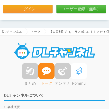
ログイン
ユーザー登録（無料）
DLチャンネル
トーク
【大喜利】さぁ、ラスボスにトドメだ！必殺
DLチャ
まとめ
トーク
アンテナ
Pommu
DLチャンネルについて
会社概要