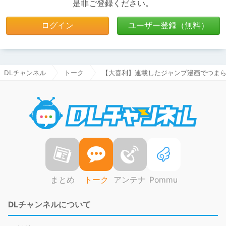
是非ご登録ください。
ログイン
ユーザー登録（無料）
DLチャンネル
トーク
【大喜利】連載したジャンプ漫画でつま
DLチャ
まとめ
トーク
アンテナ
Pommu
DLチャンネルについて