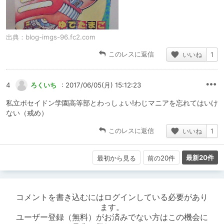
出典：
blog-imgs-96.fc2.com
このレスに返信
いいね
1
4
ろくいち
: 2017/06/05(月) 15:12:23
私立ポセイドン学園高等部とわっしょい!わじマニアを忘れてはいけ
ない（戒め）
このレスに返信
いいね
1
最新20件
最初から見る
前の20件
コメントを書き込むにはログインしている必要があり
ます。
ユーザー登録（無料）がお済みでない方はこの機会に