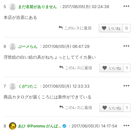
5
まだ名前がありません
: 2017/06/05(月) 02:24:36
本店が吉原にある
このレスに返信
いいね
0
6
ぶーメらん
: 2017/06/05(月) 06:47:29
浮世絵の白い絵の具がねちょっとしててイカ臭い
このレスに返信
いいね
1
7
くがつたこ
: 2017/06/05(月) 12:33:33
商品カタログが届くころには新作ができている
このレスに返信
いいね
1
8
あひ ＠Pommu がんばれ
: 2017/06/05(月) 14:17:54