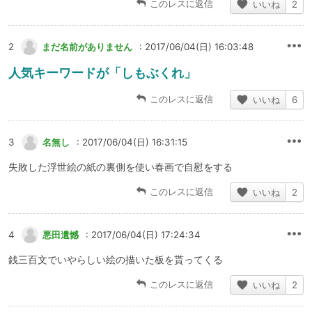
このレスに返信
いいね
2
2
まだ名前がありません
: 2017/06/04(日) 16:03:48
人気キーワードが「しもぶくれ」
このレスに返信
いいね
6
3
名無し
: 2017/06/04(日) 16:31:15
失敗した浮世絵の紙の裏側を使い春画で自慰をする
このレスに返信
いいね
2
4
悪田遺憾
: 2017/06/04(日) 17:24:34
銭三百文でいやらしい絵の描いた板を貰ってくる
このレスに返信
いいね
2