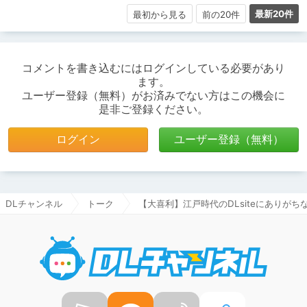
最新20件
最初から見る
前の20件
コメントを書き込むにはログインしている必要があり
ます。
ユーザー登録（無料）がお済みでない方はこの機会に
是非ご登録ください。
ログイン
ユーザー登録（無料）
DLチャンネル
トーク
【大喜利】江戸時代のDLsiteにありがち
DLチャ