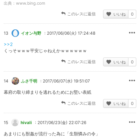
出典：
www.bing.com
このレスに返信
いいね
0
13
イオン与野
: 2017/06/06(火) 17:24:48
>>2
くっそｗｗｗ平安じゃねえかｗｗｗｗｗｗ
このレスに返信
いいね
0
14
ふさ千明
: 2017/06/07(水) 19:51:07
幕府の取り締まりを逃れるためにお堅い表紙
このレスに返信
いいね
0
15
hivali
: 2017/06/23(金) 22:07:26
あまりにも獣姦が流行った為に「生類憐みの令」