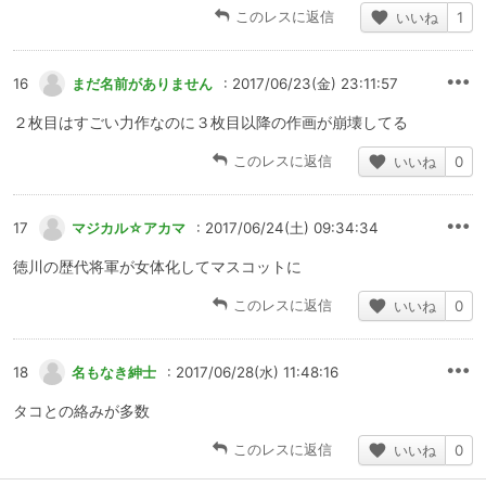
このレスに返信
いいね
1
16
まだ名前がありません
: 2017/06/23(金) 23:11:57
２枚目はすごい力作なのに３枚目以降の作画が崩壊してる
このレスに返信
いいね
0
17
マジカル☆アカマ
: 2017/06/24(土) 09:34:34
徳川の歴代将軍が女体化してマスコットに
このレスに返信
いいね
0
18
名もなき紳士
: 2017/06/28(水) 11:48:16
タコとの絡みが多数
このレスに返信
いいね
0