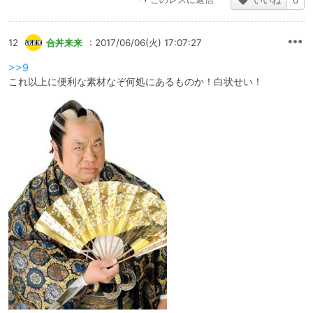
いいね
0
12
合丼来来
: 2017/06/06(火) 17:07:27
>>9
これ以上に便利な素材なぞ何処にあるものか！白状せい！