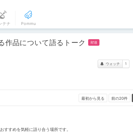
ンテナ
Pommu
る作品について語るトーク
ウォッチ
1
最初から見る
前の20件
やおすすめを気軽に語り合う場所です。