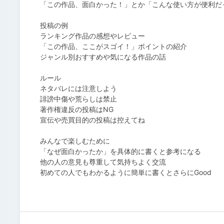
「この作品、面白かった！」とか「こんな使い方が便利だ
投稿の例
ランキング作品の感想やレビュー
「この作品、ここがスゴイ！」ポイントの紹介
ジャンル別おすすめや気になる作品の話
ルール
ネタバレには注意しよう
誹謗中傷や荒らしは禁止
著作権違反の投稿はNG
宣伝や売買目的の投稿は控えてね
みんなで楽しむために
「なぜ面白かったか」を具体的に書くと参考になる
他の人の意見も尊重して気持ちよく交流
初めての人でもわかるように簡単に書くとさらにGood