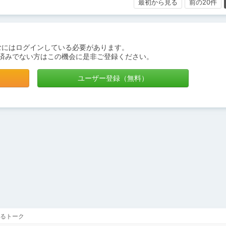
最初から見る
前の20件
むにはログインしている必要があります。
済みでない方はこの機会に是非ご登録ください。
ユーザー登録（無料）
るトーク