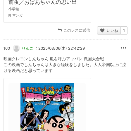
前夜／おばあちゃんの思い出
小学館
マンガ
このレスに返信
いいね
1
160
りんご
: 2025/03/06(木) 22:42:29
映画クレヨンしんちゃん 嵐を呼ぶアッパレ!戦国大合戦
この映画でしんちゃんは大きな経験をしました。大人帝国以上に泣
ける映画だと思っています