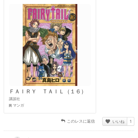
ＦＡＩＲＹ ＴＡＩＬ（１６）
講談社
マンガ
このレスに返信
いいね
1