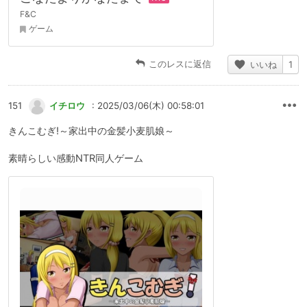
F&C
ゲーム
このレスに返信
いいね
1
151
イチロウ
: 2025/03/06(木) 00:58:01
きんこむぎ!～家出中の金髪小麦肌娘～
素晴らしい感動NTR同人ゲーム