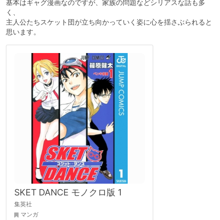
基本はギャグ漫画なのですが、家族の問題などシリアスな話も多
く、
主人公たちスケット団が立ち向かっていく姿に心を揺さぶられると
思います。
SKET DANCE モノクロ版 1
集英社
マンガ