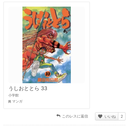
うしおととら 33
小学館
マンガ
このレスに返信
いいね
2