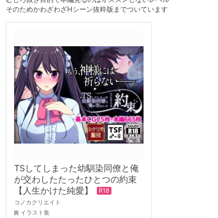
そのためかわざわざHシーン抜粋版までついています
TSしてしまった幼馴染同僚と俺
が交わしたたったひとつの約束
【人生かけた純愛】
コノカクリエイト
イラスト集