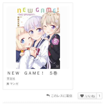
ＮＥＷ ＧＡＭＥ！ ５巻
芳文社
マンガ
このレスに返信
いいね
1