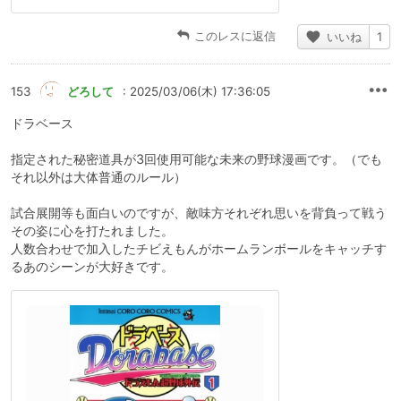
このレスに返信
いいね
1
153
どろして
: 2025/03/06(木) 17:36:05
ドラベース
指定された秘密道具が3回使用可能な未来の野球漫画です。（でも
それ以外は大体普通のルール）
試合展開等も面白いのですが、敵味方それぞれ思いを背負って戦う
その姿に心を打たれました。
人数合わせで加入したチビえもんがホームランボールをキャッチす
るあのシーンが大好きです。