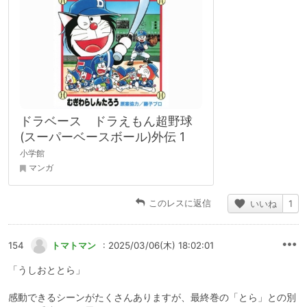
ドラベース ドラえもん超野球
(スーパーベースボール)外伝 1
小学館
マンガ
このレスに返信
いいね
1
154
トマトマン
: 2025/03/06(木) 18:02:01
「うしおととら」
感動できるシーンがたくさんありますが、最終巻の「とら」との別