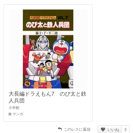
大長編ドラえもん7 のび太と鉄
人兵団
小学館
マンガ
このレスに返信
いいね
3