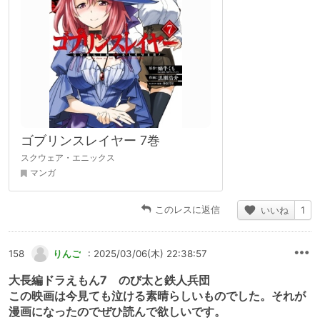
ゴブリンスレイヤー 7巻
スクウェア・エニックス
マンガ
このレスに返信
いいね
1
158
りんご
: 2025/03/06(木) 22:38:57
大長編ドラえもん7 のび太と鉄人兵団
この映画は今見ても泣ける素晴らしいものでした。それが
漫画になったのでぜひ読んで欲しいです。