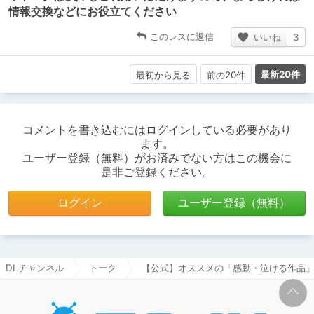
情報交換などにお役立てください
このレスに返信
いいね
3
最新20件
最初から見る
前の20件
コメントを書き込むにはログインしている必要があり
ます。
ユーザー登録（無料）がお済みでない方はこの機会に
是非ご登録ください。
ログイン
ユーザー登録（無料）
DLチャンネル
トーク
【公式】オススメの「感動・泣ける作品」
DLチャ