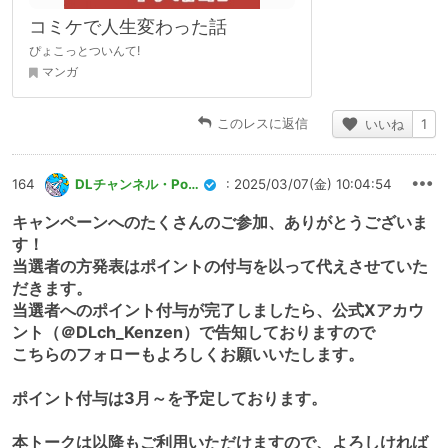
コミケで人生変わった話
ぴょこっとついんて!
マンガ
このレスに返信
いいね
1
164
DLチャンネル・Pommu運営
: 2025/03/07(金) 10:04:54
キャンペーンへのたくさんのご参加、ありがとうございま
す！
当選者の方発表はポイントの付与を以って代えさせていた
だきます。
当選者へのポイント付与が完了しましたら、公式Xアカウ
ント（＠DLch_Kenzen）で告知しておりますので
こちらのフォローもよろしくお願いいたします。
ポイント付与は3月～を予定しております。
本トークは以降もご利用いただけますので、よろしければ