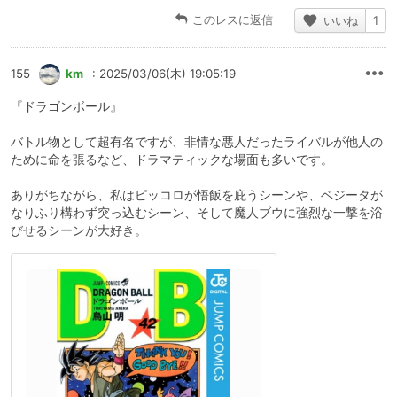
このレスに返信
いいね
1
155
km
: 2025/03/06(木) 19:05:19
『ドラゴンボール』
バトル物として超有名ですが、非情な悪人だったライバルが他人の
ために命を張るなど、ドラマティックな場面も多いです。
ありがちながら、私はピッコロが悟飯を庇うシーンや、ベジータが
なりふり構わず突っ込むシーン、そして魔人ブウに強烈な一撃を浴
びせるシーンが大好き。