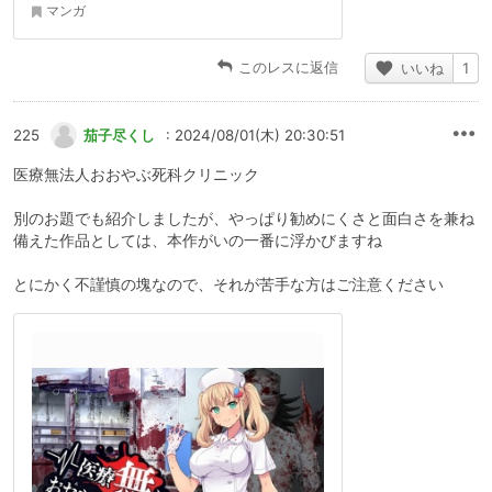
マンガ
このレスに返信
いいね
1
225
茄子尽くし
: 2024/08/01(木) 20:30:51
医療無法人おおやぶ死科クリニック
別のお題でも紹介しましたが、やっぱり勧めにくさと面白さを兼ね
備えた作品としては、本作がいの一番に浮かびますね
とにかく不謹慎の塊なので、それが苦手な方はご注意ください