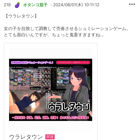
219
オタンコ茄子
: 2024/08/01(木) 10:11:12
【ウラレタウン】
女の子を拉致して調教して売春させるシュミレーションゲーム。
とても面白いんですが、ちょっと鬼畜すぎますね…
ウラレタウン