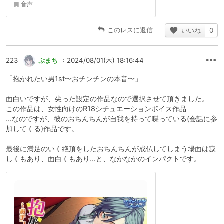
音声
このレスに返信
いいね
0
223
ぷまち
: 2024/08/01(木) 18:16:44
「抱かれたい男1st〜おチンチンの本音〜」
面白いですが、尖った設定の作品なので選択させて頂きました。
この作品は、女性向けのR18シチュエーションボイス作品
…なのですが、彼のおちんちんが自我を持って喋っている(会話に参
加してくる)作品です。
最後に満足のいく絶頂をしたおちんちんが成仏してしまう場面は寂
しくもあり、面白くもあり…と、なかなかのインパクトです。