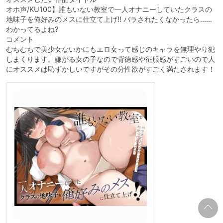
オホ声/KU100】誰もいない教室で一人オナニーしていたクラスの
地味子を俺好みのメスに仕立て上げ!! バラされたくなかったら……
わかってるよね?
コメント
むちむちで美少女ないかにもエロ女って感じのキャラを無理やり犯
しまくります。嫌がる女の子なので背徳感や征服感がすごいので人
にオススメは恥ずかしいですがその分性欲がすごく満たされます！