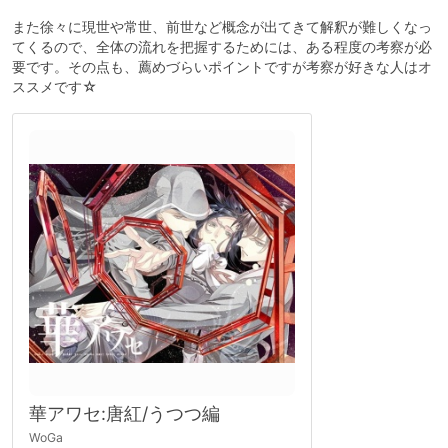
また徐々に現世や常世、前世など概念が出てきて解釈が難しくなっ
てくるので、全体の流れを把握するためには、ある程度の考察が必
要です。その点も、薦めづらいポイントですが考察が好きな人はオ
ススメです☆
華アワセ:唐紅/うつつ編
WoGa