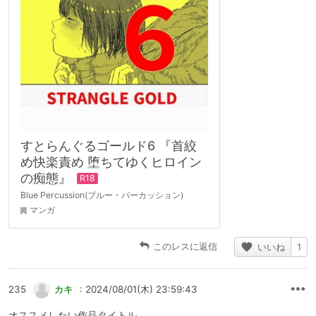
すとらんぐるゴールド6 『首絞
め快楽責め 堕ちてゆくヒロイン
の痴態』
Blue Percussion(ブルー・パーカッション)
マンガ
このレスに返信
いいね
1
235
カキ
: 2024/08/01(木) 23:59:43
オススメしたい作品タイトル