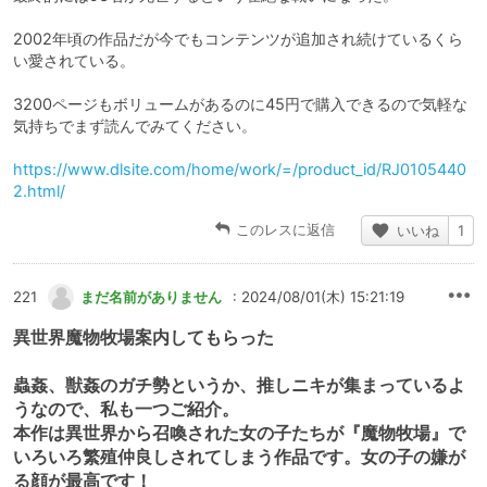
2002年頃の作品だが今でもコンテンツが追加され続けているくら
い愛されている。
3200ページもボリュームがあるのに45円で購入できるので気軽な
気持ちでまず読んでみてください。
https://www.dlsite.com/home/work/=/product_id/RJ0105440
2.html/
このレスに返信
いいね
1
221
まだ名前がありません
: 2024/08/01(木) 15:21:19
異世界魔物牧場案内してもらった
蟲姦、獣姦のガチ勢というか、推しニキが集まっているよ
うなので、私も一つご紹介。
本作は異世界から召喚された女の子たちが『魔物牧場』で
いろいろ繁殖仲良しされてしまう作品です。女の子の嫌が
る顔が最高です！