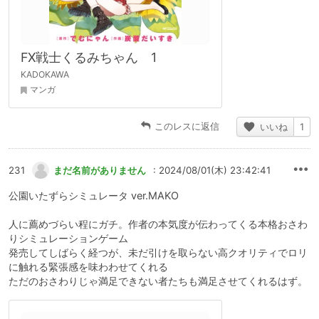
FX戦士くるみちゃん 1
KADOKAWA
マンガ
このレスに返信
いいね
1
231
まだ名前がありません
: 2024/08/01(木) 23:42:41
公園いたずらシミュレータ ver.MAKO
人に薦めづらい程にガチ。作者の本気度が伝わってくる本格おさわ
りシミュレーションゲーム
発売してしばらく経つが、未だ引けを取らない高クオリティでロリ
に触れる緊張感を味わわせてくれる
ただのおさわりじゃ満足できない者たちも満足させてくれるはず。