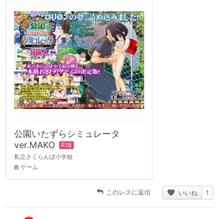
公園いたずらシミュレータ
ver.MAKO
私立さくらんぼ小学校
ゲーム
このレスに返信
いいね
1