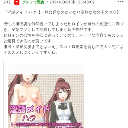
232
グルメで悪食
: 2024/08/01(木) 23:45:09
「淫語メイド ハク【一見普通なのにかなり変態な女の子のお話】」
男性の排便姿を偶然覗いてしまったヒロインが自分の変態性に気づ
き、変態マゾとして開眼してしまう音声作品です。
ヒロインの心情を中心に追っていくので、ハードな内容でもカラッ
と鑑賞できるのが良いです。
排泄・温泉浣腸までとはいえ、スカトロ要素を含むので大々的には
オススメしにくいんですがね。