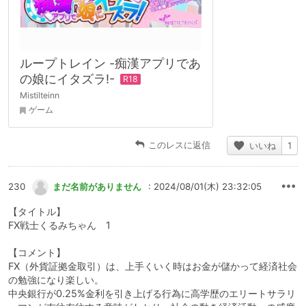
ループトレイン -痴漢アプリであ
の娘にイタズラ!-
Mistilteinn
ゲーム
このレスに返信
いいね
1
230
まだ名前がありません
: 2024/08/01(木) 23:32:05
【タイトル】
FX戦士くるみちゃん 1
【コメント】
FX（外貨証拠金取引）は、上手くいく時はお金が儲かって経済社会
の勉強になり楽しい。
中央銀行が0.25%金利を引き上げる行為に高学歴のエリートサラリ