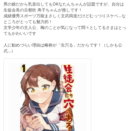
男の娘だから乳首出してもOKなたんちゃんが話題ですが、自分は
生徒会長の古都吹 寿子ちゃんが推しです！
成績優秀スポーツ万能まさしく文武両道だけどむっつりスケベ…な
ところがとっても魅力的！
文学少年の主人公、梅のことが気になって悶々としてるさまはとっ
てもかわいいです
人に勧めづらい理由は略称が「生穴る」だからです！（しかも公
式…）