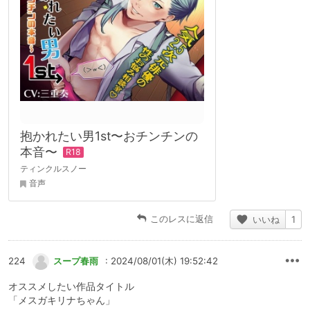
抱かれたい男1st〜おチンチンの
本音〜
ティンクルスノー
音声
このレスに返信
いいね
1
224
スープ春雨
: 2024/08/01(木) 19:52:42
オススメしたい作品タイトル
「メスガキリナちゃん」