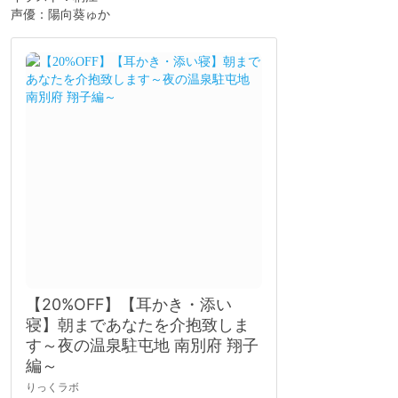
声優：陽向葵ゅか
【20%OFF】【耳かき・添い
寝】朝まであなたを介抱致しま
す～夜の温泉駐屯地 南別府 翔子
編～
りっくラボ