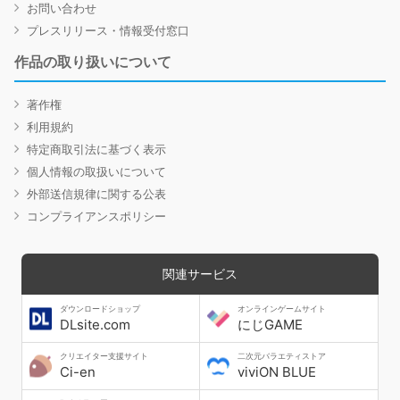
お問い合わせ
プレスリリース・情報受付窓口
作品の取り扱いについて
著作権
利用規約
特定商取引法に基づく表示
個人情報の取扱いについて
外部送信規律に関する公表
コンプライアンスポリシー
関連サービス
ダウンロードショップ
オンラインゲームサイト
DLsite.com
にじGAME
クリエイター支援サイト
二次元バラエティストア
Ci-en
viviON BLUE