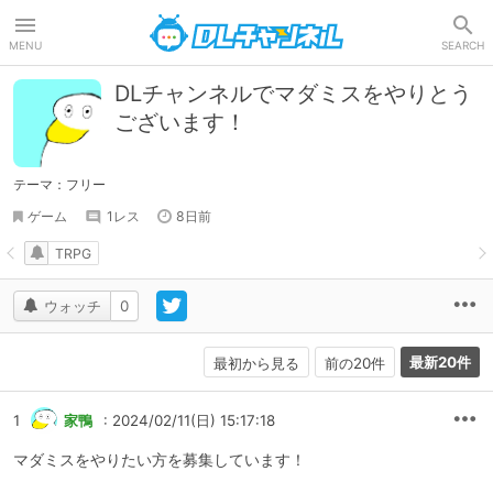
DLチャンネル
MENU
SEARCH
DLチャンネルでマダミスをやりとう
ございます！
テーマ：フリー
ゲーム
1レス
8日前
TRPG
ウォッチ
0
最新20件
最初から見る
前の20件
1
家鴨
: 2024/02/11(日) 15:17:18
マダミスをやりたい方を募集しています！