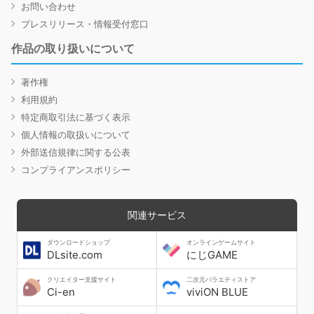
お問い合わせ
プレスリリース・情報受付窓口
作品の取り扱いについて
著作権
利用規約
特定商取引法に基づく表示
個人情報の取扱いについて
外部送信規律に関する公表
コンプライアンスポリシー
関連サービス
ダウンロードショップ
オンラインゲームサイト
DLsite.com
にじGAME
クリエイター支援サイト
二次元バラエティストア
Ci-en
viviON BLUE