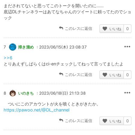
まだされてないと思ってこのトークを開いたのに……
底辺DLチャンネラーはあてなちゃんのツイートに頼ってたのでショ
ック
このレスに返信
いいね
0
7
掃き溜め
: 2023/06/15(木) 23:08:37
>>6
とりあえずしばらくはci-enチェックしてねって言ってましたよ
このレスに返信
いいね
0
8
いのきち
: 2023/06/18(日) 21:13:38
ついにこのアカウントが火を噴くときがきたか。
https://pawoo.net/@DL_channel
このレスに返信
いいね
0