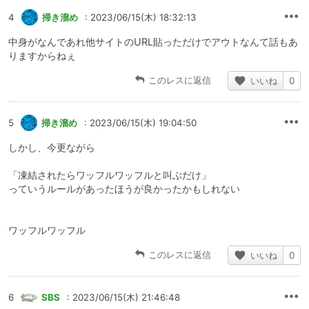
4
掃き溜め
: 2023/06/15(木) 18:32:13
中身がなんであれ他サイトのURL貼っただけでアウトなんて話もあ
りますからねぇ
このレスに返信
いいね
0
5
掃き溜め
: 2023/06/15(木) 19:04:50
しかし、今更ながら
「凍結されたらワッフルワッフルと叫ぶだけ」
っていうルールがあったほうが良かったかもしれない
ワッフルワッフル
このレスに返信
いいね
0
6
SBS
: 2023/06/15(木) 21:46:48