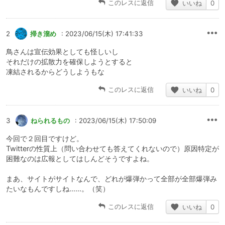
このレスに返信
いいね
0
2
掃き溜め
: 2023/06/15(木) 17:41:33
鳥さんは宣伝効果としても怪しいし
それだけの拡散力を確保しようとすると
凍結されるからどうしようもな
このレスに返信
いいね
0
3
ねられるもの
: 2023/06/15(木) 17:50:09
今回で２回目ですけど。
Twitterの性質上（問い合わせても答えてくれないので）原因特定が
困難なのは広報としてはしんどそうですよね。
まあ、サイトがサイトなんで、どれが爆弾かって全部が全部爆弾み
たいなもんですしね……。（笑）
このレスに返信
いいね
0