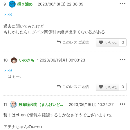
9
掃き溜め
: 2023/06/18(日) 22:38:09
>>8
過去に聞いてみたけど
もしかしたらログイン関係引き継ぎ出来てない説がある
このレスに返信
いいね
0
10
いのきち
: 2023/06/19(月) 00:03:23
>>9
はぇー。
このレスに返信
いいね
0
11
鰻鯨瞳和尚（まんげいどうかずなお）
: 2023/06/19(月) 10:24:27
暫くはci-enで情報を確認するしかなさそうでございますね。
アテナちゃんのci-en