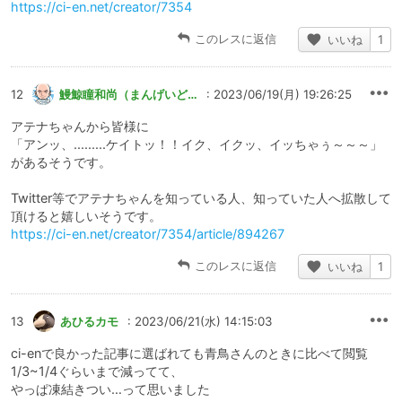
https://ci-en.net/creator/7354
このレスに返信
いいね
1
12
鰻鯨瞳和尚（まんげいどうかずなお）
: 2023/06/19(月) 19:26:25
アテナちゃんから皆様に
「アンッ、.........ケイトッ！！イク、イクッ、イッちゃぅ～～～」
があるそうです。
Twitter等でアテナちゃんを知っている人、知っていた人へ拡散して
頂けると嬉しいそうです。
https://ci-en.net/creator/7354/article/894267
このレスに返信
いいね
1
13
あひるカモ
: 2023/06/21(水) 14:15:03
ci-enで良かった記事に選ばれても青鳥さんのときに比べて閲覧
1/3~1/4ぐらいまで減ってて、
やっぱ凍結きつい…って思いました