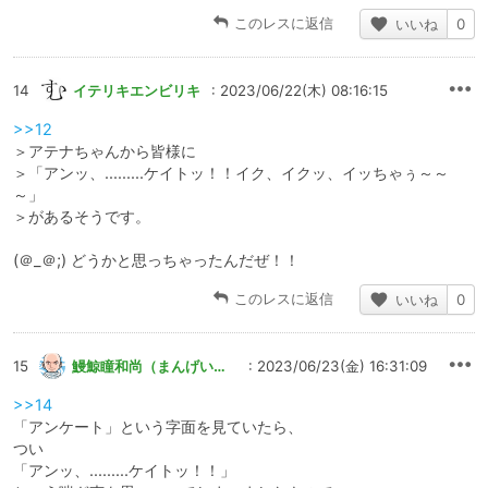
このレスに返信
いいね
0
14
イテリキエンビリキ
: 2023/06/22(木) 08:16:15
>>12
＞アテナちゃんから皆様に
＞「アンッ、.........ケイトッ！！イク、イクッ、イッちゃぅ～～
～」
＞があるそうです。
(＠_＠;) どうかと思っちゃったんだぜ！！
このレスに返信
いいね
0
15
鰻鯨瞳和尚（まんげいどうかずなお）
: 2023/06/23(金) 16:31:09
>>14
「アンケート」という字面を見ていたら、
つい
「アンッ、.........ケイトッ！！」