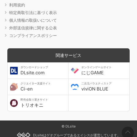
利用規約
特定商取引法に基づく表示
個人情報の取扱いについて
外部送信規律に関する公表
コンプライアンスポリシー
関連サービス
ダウンロードショップ
オンラインゲームサイト
DLsite.com
にじGAME
クリエイター支援サイト
二次元バラエティストア
Ci-en
viviON BLUE
即売会取り置きサイト
トリオキニ
© DLsite
DLsiteはゲオグループであるエイシスが運営しています。