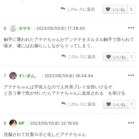
このレスに返信
いいね
5
6
オサキ
: 2023/05/10(水) 17:38:40
触手に襲われたアテナちゃんがアンテナをヌルヌル触手で弄られて
喘ぎ、遂にはお漏らししながらイってしまう。
このレスに返信
いいね
1
7
すいぎん。
: 2023/05/10(水) 18:34:44
アテナちゃんは宇宙人なので人外系プレイ全部いけるぞ
と言う事で気が付いたらアテナちゃんに改造される を挙げる
このレスに返信
いいね
1
8
NP
: 2023/05/10(水) 22:16:54
洗脳されて社畜ロボと化したアテナちゃん