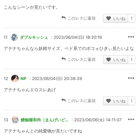
こんなシーンが見たいです。
このレスに返信
いいね
1
11
ダブルキッシュ
: 2023/06/04(日) 18:20:19
アテナちゃんなら妖精サイズ、ペド系でのボコォひぎぃ見たいよな
このレスに返信
いいね
1
12
NP
: 2023/06/04(日) 20:36:39
アテナちゃんエロスレあげ
このレスに返信
いいね
1
13
鰻鯨瞳和尚（まんげいどうかずなお）
: 2023/06/06(火) 14:11:07
アテナちゃんとの純愛物が見たいですね