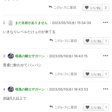
このレスに返信
いいね
3
2
まだ名前がありません
: 2023/05/10(水) 15:54:39
いきなりレベルたけぇのが来てる
このレスに返信
いいね
1
3
暗黒の騎士ザガーン
: 2023/05/10(水) 16:43:15
普通に酔わせてパンパン
このレスに返信
いいね
1
4
暗黒の騎士ザガーン
: 2023/05/10(水) 16:43:53
勿論5人以上で
このレスに返信
いいね
1