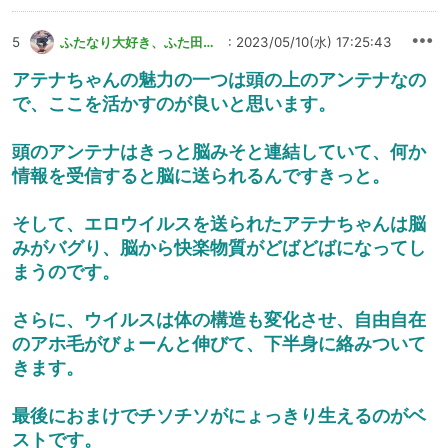
5
ふたなり大好き、ふた田さん
: 2023/05/10(水) 17:25:43
アテナちゃんの魅力の一つは頭の上のアンテナなの
で、ここを活かすのが良いと思います。
頭のアンテナはきっと脳みそと連結していて、何か
情報を受信すると脳に送られるんですきっと。
そして、エロウイルスを送られたアテナちゃんは脳
みがバグり、脳から快楽物質がどばどばになってし
まうのです。
さらに、ウイルスは体の構造も変化させ、自由自在
のアホ毛がびょーんと伸びて、下半身に絡みついて
きます。
最後におまけでチソチソがにょっきり生えるのがベ
ストです。