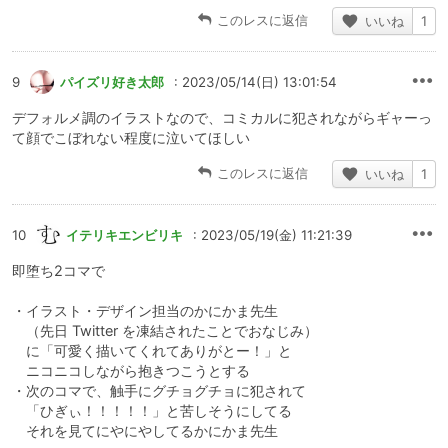
このレスに返信
いいね
1
9
パイズリ好き太郎
: 2023/05/14(日) 13:01:54
デフォルメ調のイラストなので、コミカルに犯されながらギャーっ
て顔でこぼれない程度に泣いてほしい
このレスに返信
いいね
1
10
イテリキエンビリキ
: 2023/05/19(金) 11:21:39
即堕ち2コマで
・イラスト・デザイン担当のかにかま先生
（先日 Twitter を凍結されたことでおなじみ）
に「可愛く描いてくれてありがとー！」と
ニコニコしながら抱きつこうとする
・次のコマで、触手にグチョグチョに犯されて
「ひぎぃ！！！！！」と苦しそうにしてる
それを見てにやにやしてるかにかま先生