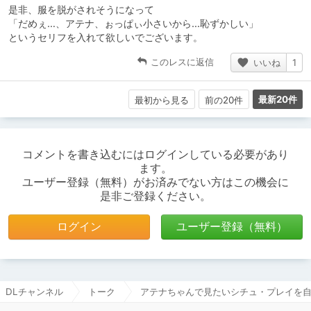
是非、服を脱がされそうになって
「だめぇ…、アテナ、ぉっぱぃ小さいから…恥ずかしい」
というセリフを入れて欲しいでございます。
このレスに返信
いいね
1
最新20件
最初から見る
前の20件
コメントを書き込むにはログインしている必要があり
ます。
ユーザー登録（無料）がお済みでない方はこの機会に
是非ご登録ください。
ログイン
ユーザー登録（無料）
DLチャンネル
トーク
アテナちゃんで見たいシチュ・プレイを