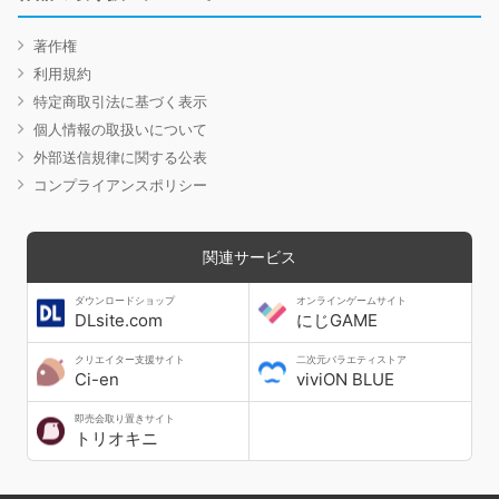
著作権
利用規約
特定商取引法に基づく表示
個人情報の取扱いについて
外部送信規律に関する公表
コンプライアンスポリシー
関連サービス
ダウンロードショップ
オンラインゲームサイト
DLsite.com
にじGAME
クリエイター支援サイト
二次元バラエティストア
Ci-en
viviON BLUE
即売会取り置きサイト
トリオキニ