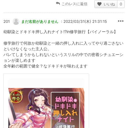
このレスに返信
いいね
0
201
まだ名前がありません
: 2022/03/31(木) 21:31:15
幼馴染とドキドキ押し入れナイト!?in修学旅行【バイノーラル】
修学旅行で何故か幼馴染と一緒の押し入れに入ってやり過ごさない
といけなくなった主人公。
バレてしまうかもしれないというスリルの中での密着シチュエーシ
ョンが楽しめます
全年齢の範囲で健全？なドキドキが味わえます