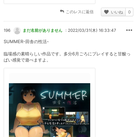
このレスに返信
いいね
0
196
まだ名前がありません
: 2022/03/31(木) 16:33:47
SUMMER-田舎の性活-
臨場感の素晴らしい作品です。多分6月ごろにプレイすると甘酸っ
ぱい感覚で遊べますよ。