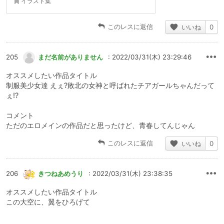
イラスト集
このレスに返信
いいね
0
205
まだ名前がありません
: 2022/03/31(木) 23:29:46
オススメしたい作品タイトル
制服美少女達 えぇ?敗北の女神と呼ばれたチアガールちゃんだって
ぇ!?
コメント
ただのエロメインの作品だと思ったけど、青春してんじゃん
このレスに返信
いいね
0
206
きつねあめうり
: 2022/03/31(木) 23:38:35
オススメしたい作品タイトル
この大空に、翼をひろげて