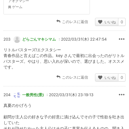
アオクマシー
ゲーム
このレスに返信
いいね
0
203
どらごんマキシマム
: 2022/03/31(木) 22:47:54
リトルバスターズ!エクスタシー
青春作品と言えばこの作品。key さんで最初に出会ったのがリトル
バスターズ。やはり、思い入れが深いので、選びました。オススメ
です。
このレスに返信
いいね
0
204
一般男性(景)
: 2022/03/31(木) 23:19:13
真夏のかげろう
顧問が主人公の好きな子の好意に漬け込んでその子で性欲を吐き出
していた
それが許せなかった主人公はその子に真実を伝えるものの、聞き入