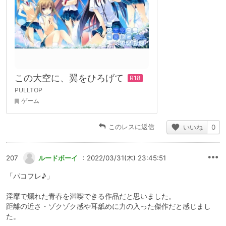
この大空に、翼をひろげて
PULLTOP
ゲーム
このレスに返信
いいね
0
207
ルードボーイ
: 2022/03/31(木) 23:45:51
「パコフレ♪」
淫靡で爛れた青春を満喫できる作品だと思いました。
距離の近さ・ゾクゾク感や耳舐めに力の入った傑作だと感じまし
た。