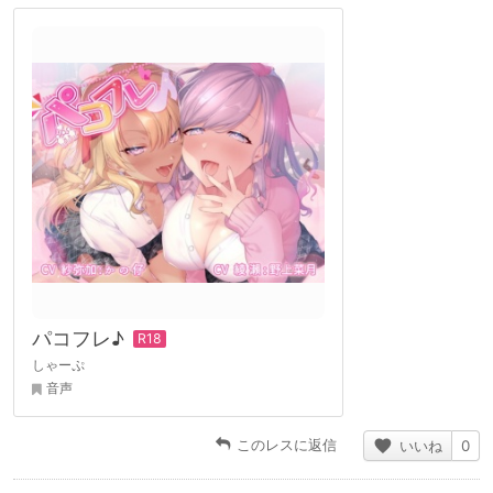
パコフレ♪
しゃーぷ
音声
このレスに返信
いいね
0