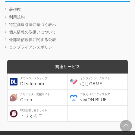
著作権
利用規約
特定商取引法に基づく表示
個人情報の取扱いについて
外部送信規律に関する公表
コンプライアンスポリシー
関連サービス
ダウンロードショップ
オンラインゲームサイト
DLsite.com
にじGAME
クリエイター支援サイト
二次元バラエティストア
Ci-en
viviON BLUE
即売会取り置きサイト
トリオキニ