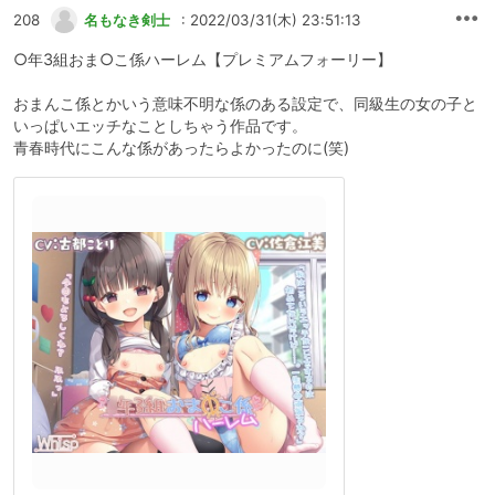
208
名もなき剣士
: 2022/03/31(木) 23:51:13
○年3組おま○こ係ハーレム【プレミアムフォーリー】
おまんこ係とかいう意味不明な係のある設定で、同級生の女の子と
いっぱいエッチなことしちゃう作品です。
青春時代にこんな係があったらよかったのに(笑)