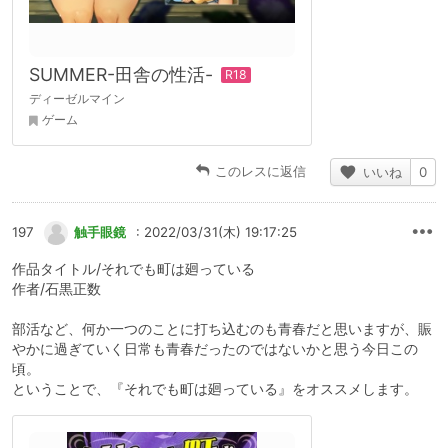
SUMMER-田舎の性活-
ディーゼルマイン
ゲーム
このレスに返信
いいね
0
197
触手眼鏡
: 2022/03/31(木) 19:17:25
作品タイトル/それでも町は廻っている
作者/石黒正数
部活など、何か一つのことに打ち込むのも青春だと思いますが、賑
やかに過ぎていく日常も青春だったのではないかと思う今日この
頃。
ということで、『それでも町は廻っている』をオススメします。