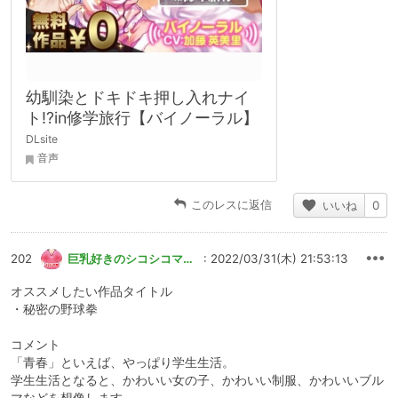
幼馴染とドキドキ押し入れナイ
ト!?in修学旅行【バイノーラル】
DLsite
音声
このレスに返信
いいね
0
202
巨乳好きのシコシコマスター
: 2022/03/31(木) 21:53:13
オススメしたい作品タイトル
・秘密の野球拳
コメント
「青春」といえば、やっぱり学生生活。
学生生活となると、かわいい女の子、かわいい制服、かわいいブル
マなどを想像します。