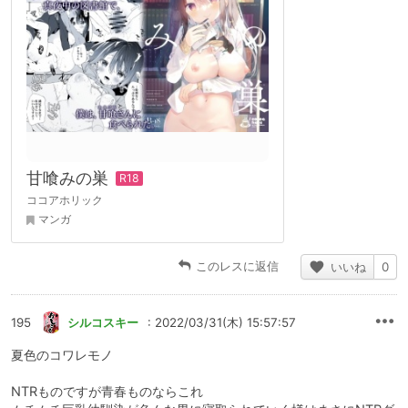
甘喰みの巣
ココアホリック
マンガ
このレスに返信
いいね
0
195
シルコスキー
: 2022/03/31(木) 15:57:57
夏色のコワレモノ
NTRものですが青春ものならこれ