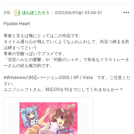
210
ぽんぽこたろう
: 2022/04/01(金) 03:04:31
Flyable Heart
青春と言えば俺にとってはこの作品です。
タイトル通り心が飛んでいくようなふわふわして、尚且つ締まる所
は締まってという
青春の甘酸っぱいラブコメです。
「涼宮ハルヒの憂鬱」や「灼眼のシャナ」で有名なイラストレータ
ーさんの絵も魅力的です。
※Windowsの対応バージョン2000 / XP / Vista です。ご注意くだ
さい。
ユニゾンシフトさん、対応OSを10までにしてくれませんかー？