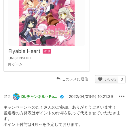
Flyable Heart
UNiSONSHIFT
ゲーム
このレスに返信
いいね
0
212
DLチャンネル・Pommu運営
: 2022/04/01(金) 10:21:39
キャンペーンへのたくさんのご参加、ありがとうございます！
当選者の方発表はポイントの付与を以って代えさせていただきま
す。
ポイント付与は4月～を予定しております。