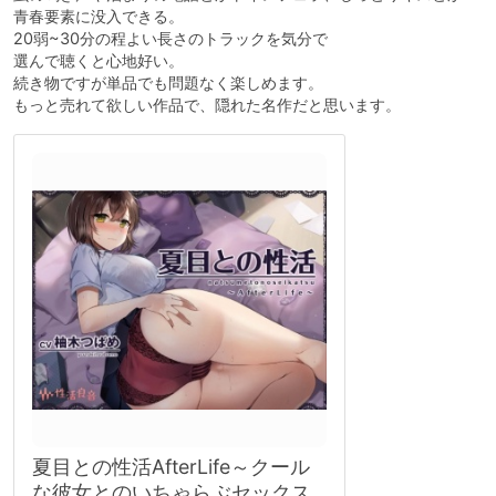
青春要素に没入できる。
20弱~30分の程よい長さのトラックを気分で
選んで聴くと心地好い。
続き物ですが単品でも問題なく楽しめます。
もっと売れて欲しい作品で、隠れた名作だと思います。
夏目との性活AfterLife～クール
な彼女とのいちゃらぶセックス