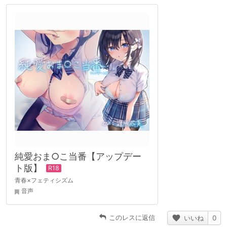
純愛おま○こ当番【アップデー
ト版】
青春×フェティシズム
音声
このレスに返信
いいね
0