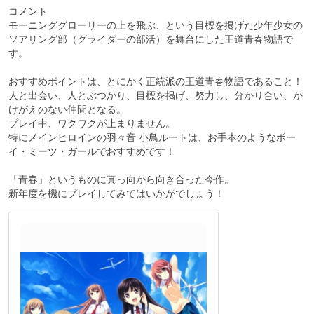
コメント
モーニンググローリーの上を飛ぶ、という目標を掲げた少年少女の
ソアリング部（グライダーの部活）を舞台にした王道青春物語で
す。
おすすめポイントは、とにかく正統派の王道青春物語であること！
人と出会い、人とぶつかり、目標を掲げ、努力し、分かり合い、か
けがえのない仲間となる。
プレイ中、ワクワクが止まりません。
特にメインヒロインの羽々音 小鳥ルートは、お手本のようなボー
イ・ミーツ・ガールでおすすめです！
「青春」というものに真っ向から向き合った今作。
新年度を機にプレイしてみてはいかがでしょう！