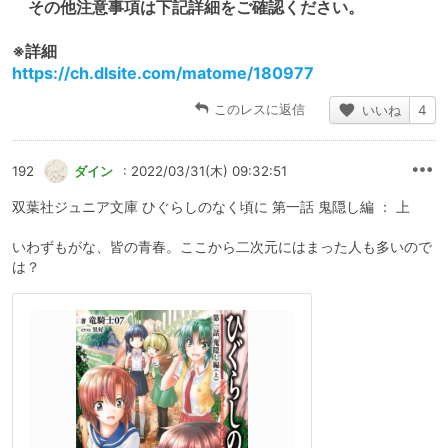
その他注意事項は下記詳細をご確認ください。
※詳細
https://ch.dlsite.com/matome/180977
このレスに返信
いいね
4
192
ダイン
: 2022/03/31(木) 09:32:51
双葉社ジュニア文庫 ひぐらしのなく頃に 第一話 鬼隠し編 ： 上
いわずもがな、皆の青春。ここから二次元にはまった人も多いので
は？