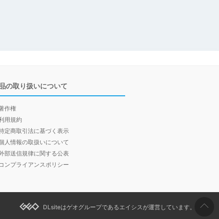
品の取り扱いについて
著作権
利用規約
特定商取引法に基づく表示
個人情報の取扱いについて
外部送信規律に関する公表
コンプライアンスポリシー
DLsiteはゲオグループであるエイシスが運営しています。