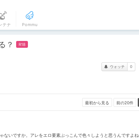
ンテナ
Pommu
てる？
ウォッチ
0
最初から見る
前の20件
あるじゃないですか。アレをエロ要素ぶっこんで色々しようと思うんですよ