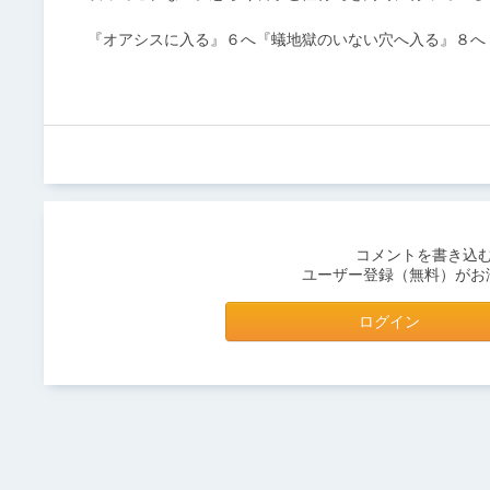
『オアシスに入る』６へ『蟻地獄のいない穴へ入る』８へ『
コメントを書き込
ユーザー登録（無料）がお
ログイン