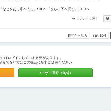
なぜかある扉へ入る』910へ『さらに下へ掘る』1919へ
このレスに返信
最初から見る
前の20件
むにはログインしている必要があります。
済みでない方はこの機会に是非ご登録ください。
ユーザー登録（無料）