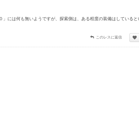
０」には何も無いようですが、探索側は、ある程度の装備はしていると
このレスに返信