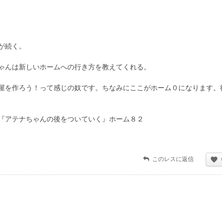
が続く。
ゃんは新しいホームへの行き方を教えてくれる。
屋を作ろう！って感じの奴です。ちなみにここがホーム０になります。
『アテナちゃんの後をついていく』ホーム８２
このレスに返信