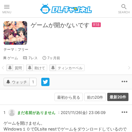
DLチャンネル
MENU
SEARCH
ゲームが開かないです
テーマ：フリー
ゲーム
7レス
7ヶ月前
質問
助けて
ティンカーベル
ウォッチ
1
最新20件
最初から見る
前の20件
1
まだ名前がありません
: 2021/11/26(金) 23:06:09
ゲームを開けません。
Windows１０でDLsite nestでゲームをダウンロードしているので