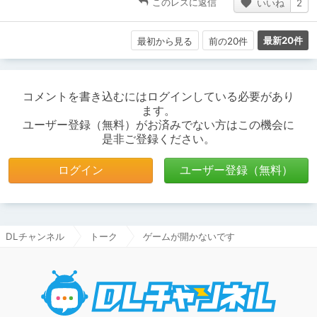
このレスに返信
いいね
2
最新20件
最初から見る
前の20件
コメントを書き込むにはログインしている必要があり
ます。
ユーザー登録（無料）がお済みでない方はこの機会に
是非ご登録ください。
ログイン
ユーザー登録（無料）
DLチャンネル
トーク
ゲームが開かないです
DLチャ