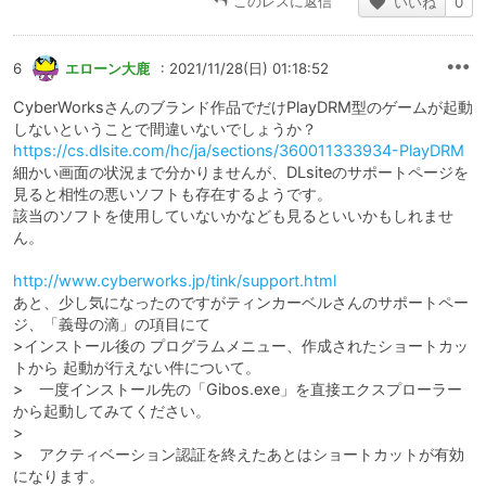
このレスに返信
いいね
0
6
エローン大鹿
: 2021/11/28(日) 01:18:52
CyberWorksさんのブランド作品でだけPlayDRM型のゲームが起動
しないということで間違いないでしょうか？
https://cs.dlsite.com/hc/ja/sections/360011333934-PlayDRM
細かい画面の状況まで分かりませんが、DLsiteのサポートページを
見ると相性の悪いソフトも存在するようです。
該当のソフトを使用していないかなども見るといいかもしれませ
ん。
http://www.cyberworks.jp/tink/support.html
あと、少し気になったのですがティンカーベルさんのサポートペー
ジ、「義母の滴」の項目にて
>インストール後の プログラムメニュー、作成されたショートカッ
トから 起動が行えない件について。
> 一度インストール先の「Gibos.exe」を直接エクスプローラー
から起動してみてください。
>
> アクティベーション認証を終えたあとはショートカットが有効
になります。