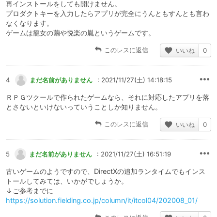
再インストールをしても開けません。
プロダクトキーを入力したらアプリが完全にうんともすんとも言わ
なくなります。
ゲームは籠女の繭や悦楽の胤というゲームです。
このレスに返信
いいね
0
4
まだ名前がありません
: 2021/11/27(土) 14:18:15
ＲＰＧツクールで作られたゲームなら、それに対応したアプリを落
とさないといけないっていうことしか知りません。
このレスに返信
いいね
0
5
まだ名前がありません
: 2021/11/27(土) 16:51:19
古いゲームのようですので、DirectXの追加ランタイムでもインス
トールしてみては、いかがでしょうか。
↓ご参考までに
https://solution.fielding.co.jp/column/it/itcol04/202008_01/