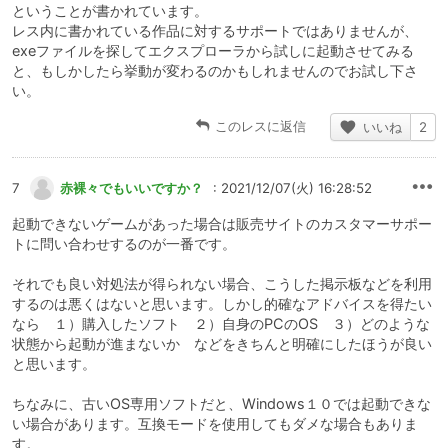
ということが書かれています。
レス内に書かれている作品に対するサポートではありませんが、
exeファイルを探してエクスプローラから試しに起動させてみる
と、もしかしたら挙動が変わるのかもしれませんのでお試し下さ
い。
このレスに返信
いいね
2
7
赤裸々でもいいですか？
: 2021/12/07(火) 16:28:52
起動できないゲームがあった場合は販売サイトのカスタマーサポー
トに問い合わせするのが一番です。
それでも良い対処法が得られない場合、こうした掲示板などを利用
するのは悪くはないと思います。しかし的確なアドバイスを得たい
なら １）購入したソフト ２）自身のPCのOS ３）どのような
状態から起動が進まないか などをきちんと明確にしたほうが良い
と思います。
ちなみに、古いOS専用ソフトだと、Windows１０では起動できな
い場合があります。互換モードを使用してもダメな場合もありま
す。