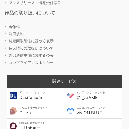
プレスリリース・情報受付窓口
作品の取り扱いについて
著作権
利用規約
特定商取引法に基づく表示
個人情報の取扱いについて
外部送信規律に関する公表
コンプライアンスポリシー
関連サービス
ダウンロードショップ
オンラインゲームサイト
DLsite.com
にじGAME
クリエイター支援サイト
二次元バラエティストア
Ci-en
viviON BLUE
即売会取り置きサイト
トリオキニ