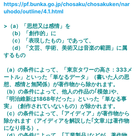
https://pf.bunka.go.jp/chosaku/chosakuken/nar
uhodo/outline/4.1.html
>（a）「思想又は感情」を
（b）「創作的」に
（c）「表現したもの」であって、
（d）「文芸、学術、美術又は音楽の範囲」に属
するもの
（a）の条件によって、「東京タワーの高さ：333メ
ートル」といった「単なるデータ」（書いた人の思
想、感情と無関係）が著作物から除かれます。
（b）の条件によって、他人の作品の｢模倣｣や、
「明治維新は1868年だった」といった「単なる事
実」（創作されていないもの）が除かれます。
（c）の条件によって、｢アイディア」が著作物から
除かれます（アイディアを解説した｢文章｣は著作物
になり得る）。
（d）の条件によって、｢工業製品｣などが、著作物