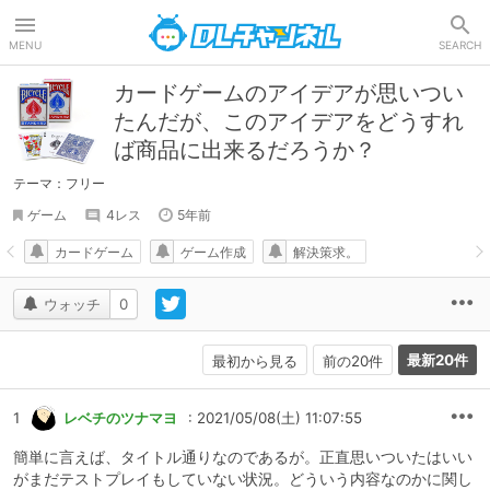
DLチャンネル
MENU
SEARCH
カードゲームのアイデアが思いつい
たんだが、このアイデアをどうすれ
ば商品に出来るだろうか？
テーマ：フリー
ゲーム
4レス
5年前
カードゲーム
ゲーム作成
解決策求。
ウォッチ
0
最新20件
最初から見る
前の20件
1
レベチのツナマヨ
: 2021/05/08(土) 11:07:55
簡単に言えば、タイトル通りなのであるが。正直思いついたはいい
がまだテストプレイもしていない状況。どういう内容なのかに関し