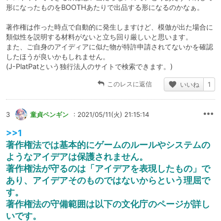
形になったものをBOOTHあたりで出品する形になるのかなぁ。
著作権は作った時点で自動的に発生しますけど、模倣が出た場合に
類似性を説明する材料がないと立ち回り厳しいと思います。
また、ご自身のアイディアに似た物が特許申請されてないかを確認
したほうが良いかもしれません。
(J-PlatPatという独行法人のサイトで検索できます。)
このレスに返信
いいね
1
3
童貞ペンギン
: 2021/05/11(火) 21:15:14
>>1
著作権法では基本的にゲームのルールやシステムの
ようなアイデアは保護されません。
著作権法が守るのは「アイデアを表現したもの」で
あり、アイデアそのものではないからという理屈で
す。
著作権法の守備範囲は以下の文化庁のページが詳し
いです。