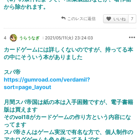
から除かれます。
このレスに返信
いいね
7
4
うらうなぎ
: 2021/05/11(火) 23:24:03
カードゲームには詳しくないのですが、持ってる本
の中にそういう本がありました
スパ帝
https://gumroad.com/verdamil?
sort=page_layout
月間スパ帝国は紙の本は入手困難ですが、電子書籍
版は買えます
そのvol18がカードゲームの作り方という内容にな
ってます
スパ帝さんはゲーム実況で有名な方で、個人制作の
アナログゲームも色々作ってる人です