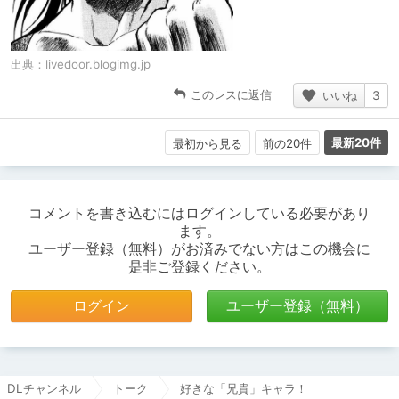
出典：
livedoor.blogimg.jp
このレスに返信
いいね
3
最新20件
最初から見る
前の20件
コメントを書き込むにはログインしている必要があり
ます。
ユーザー登録（無料）がお済みでない方はこの機会に
是非ご登録ください。
ログイン
ユーザー登録（無料）
DLチャンネル
トーク
好きな「兄貴」キャラ！