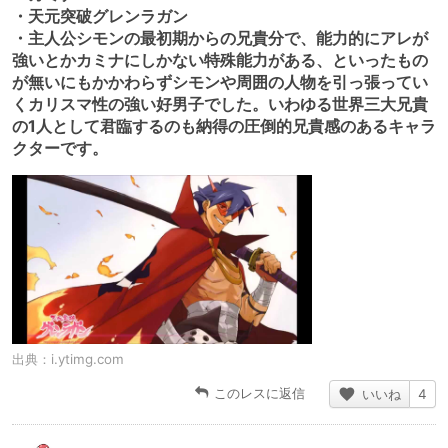
・天元突破グレンラガン
・主人公シモンの最初期からの兄貴分で、能力的にアレが
強いとかカミナにしかない特殊能力がある、といったもの
が無いにもかかわらずシモンや周囲の人物を引っ張ってい
くカリスマ性の強い好男子でした。いわゆる世界三大兄貴
の1人として君臨するのも納得の圧倒的兄貴感のあるキャラ
クターです。
出典：
i.ytimg.com
このレスに返信
いいね
4