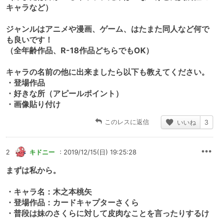
キャラなど）
ジャンルはアニメや漫画、ゲーム、はたまた同人など何で
も良いです！
（全年齢作品、R-18作品どちらでもOK）
キャラの名前の他に出来ましたら以下も教えてください。
・登場作品
・好きな所（アピールポイント）
・画像貼り付け
このレスに返信
いいね
3
2
キドニー
: 2019/12/15(日) 19:25:28
まずは私から。
・キャラ名：木之本桃矢
・登場作品：カードキャプターさくら
・普段は妹のさくらに対して皮肉なことを言ったりするけ