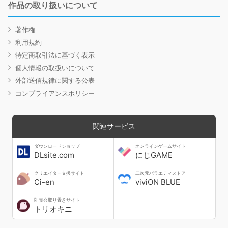
作品の取り扱いについて
著作権
利用規約
特定商取引法に基づく表示
個人情報の取扱いについて
外部送信規律に関する公表
コンプライアンスポリシー
関連サービス
ダウンロードショップ
オンラインゲームサイト
DLsite.com
にじGAME
クリエイター支援サイト
二次元バラエティストア
Ci-en
viviON BLUE
即売会取り置きサイト
トリオキニ