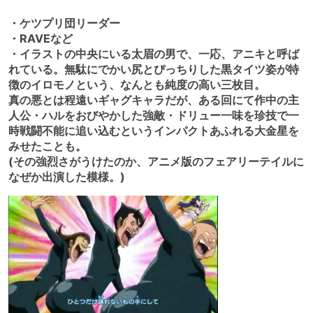
・ケツプリ団リーダー
・RAVEなど
・イラストの中央にいる太眉の男で、一応、アニキと呼ば
れている。無駄にでかい尻とぴっちりした黒タイツ姿が特
徴のイロモノという、なんとも純度の高い三枚目。
真の悪とは程遠いギャグキャラだが、ある回にて作中の主
人公・ハルをおびやかした強敵・ドリュー一味を珍技で一
時戦闘不能に追い込むというインパクトあふれる大金星を
みせたことも。
(その強烈さがうけたのか、アニメ版のフェアリーテイルに
なぜか出演した模様。)