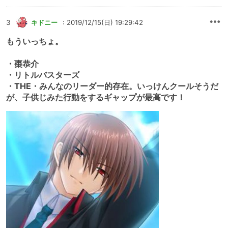
3
キドニー
: 2019/12/15(日) 19:29:42
もういっちょ。
・棗恭介
・リトルバスターズ
・THE・みんなのリーダー的存在。いっけんクールそうだ
が、子供じみた行動をするギャップが最高です！