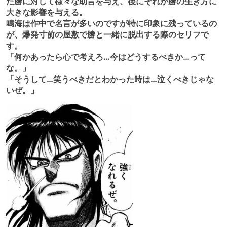
た勝に対して様々な助言を与え、後にそれが勝の生き方に
大きな影響を与える。
鳴海は作中で名言が多いのですが特に印象に残っているの
が、爆発寸前の屋敷で勝と一緒に脱出する際のセリフで
す。
「何かあったら心で考えろ…今はどうするべきか…って
な。」
「そうして…笑うべきだとわかった時は…泣くべきじゃな
いぜ。」