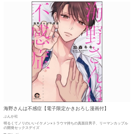
海野さんは不感症【電子限定かきおろし漫画付】
ぶんか社
明るくてノリのいいイケメン×トラウマ持ちの真面目男子、リーマンカップル
の開発セックスデイズ