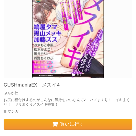
GUSHmaniaEX メスイキ
ぶんか社
お尻に種付けするのがこんなに気持ちいいなんて♪ ハメまくり！ イキまく
り！ ヤリまくりメスイキ特集！
マンガ
買いに行く