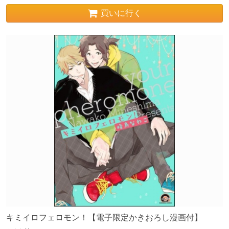
買いに行く
キミイロフェロモン！【電子限定かきおろし漫画付】