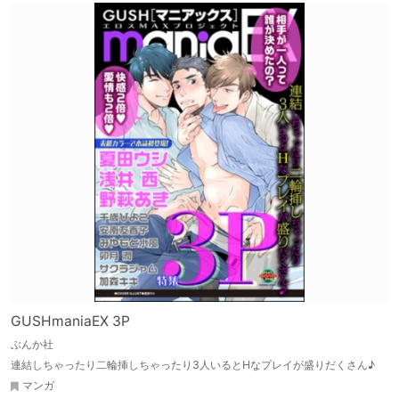
GUSHmaniaEX 3P
ぶんか社
連結しちゃったり二輪挿しちゃったり3人いるとHなプレイが盛りだくさん♪
マンガ