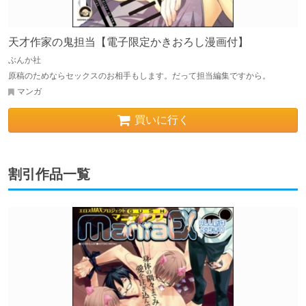
天才作家の鬼担当【電子限定かきおろし漫画付】
ぶんか社
原稿のためならセックスのお相手もします。だって担当編集ですから。
マンガ
買いに行く
割引作品一覧