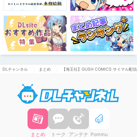
DLチャンネル
まとめ
【海王社】GUSH COMICS サイマル
DLチャ
まとめ
トーク
アンテナ
Pommu