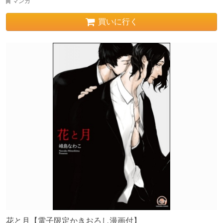
マンガ
買いに行く
花と月【電子限定かきおろし漫画付】