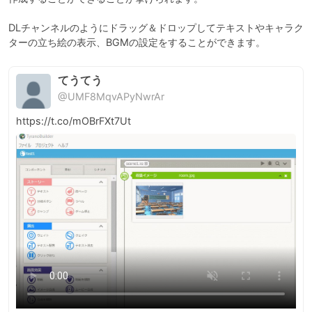
DLチャンネルのようにドラッグ＆ドロップしてテキストやキャラク
てうてう
@UMF8MqvAPyNwrAr
https://t.co/mOBrFXt7Ut