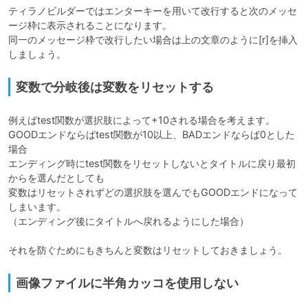
ティラノビルダーではエンターキーを用いて改行すると次のメッセ
ージ枠に表示されることになります。

同一のメッセージ枠で改行したい場合は上の文章のように[r]を挿入
しましょう。
変数で分岐後は変数をリセットする
例えばtest関数が選択肢によって+10される場合を考えます。

GOODエンドならばtest関数が10以上、BADエンドならば0とした
場合

エンディング時にtest関数をリセットしないとタイトルに戻り最初
からを選んだとしても

変数はリセットされずどの選択肢を選んでもGOODエンドになって
しまいます。

（エンディング後にタイトルへ戻れるようにした場合）

それを防ぐためにもきちんと変数はリセットしておきましょう。
画像ファイルに半角カッコを使用しない