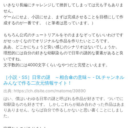
いきなり長編にチャレンジして挫折してしまっては元も子もありま
せん。

ゲームにせよ、小説にせよ、まずは完成させることを目標にして作
成するのが一番です。（と筆者は思っています。）

もちろん公式のチュートリアルをそのままなぞってもいいわけです
がせっかくなのでオリジナルな作品を作りたいところです。

ああ、どこかにちょうど良い感じのシナリオはないでしょうか。

理想的には自分の好きな幼馴染もので日常の謎的な要素があると良
いですね。

［小説・SS］日常の謎 ～相合傘の意味～ - DLチャンネル
みんなで作る二次元情報サイト！
出典: https://ch.dlsite.com/matome/39890
はい、僕はいわゆる日常の謎と呼ばれる作品が好きです。ついでに
幼馴染ものも好きです。 しかしこれらが組み合わさった作品はあま
りありません。ならば自分で作るしかないと思い書くことにしまし
た。