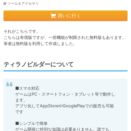
ツール＆アクセサリ
買いに行く
それがこちらです。

こちらは有償版ですが、一部機能が制限された無料版もあります。

筆者は無料版を利用して作成しました。
ティラノビルダーについて
■スマホ対応

ゲームはPC・スマートフォン・タブレット等で動作し
ます。

アプリ化してAppStoreやGooglePlayでの販売も可能
です

■シンプルで簡単

ゲーム開発に特別な知識は必要ありません。誰でも、