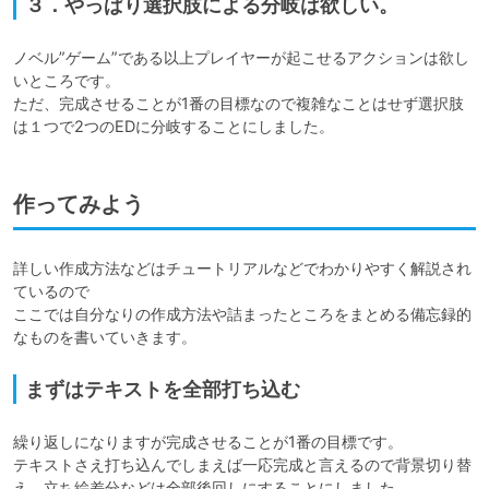
３．やっぱり選択肢による分岐は欲しい。
ノベル”ゲーム”である以上プレイヤーが起こせるアクションは欲し
いところです。

ただ、完成させることが1番の目標なので複雑なことはせず選択肢
は１つで2つのEDに分岐することにしました。
作ってみよう
詳しい作成方法などはチュートリアルなどでわかりやすく解説され
ているので

ここでは自分なりの作成方法や詰まったところをまとめる備忘録的
なものを書いていきます。
まずはテキストを全部打ち込む
繰り返しになりますが完成させることが1番の目標です。

テキストさえ打ち込んでしまえば一応完成と言えるので背景切り替
え、立ち絵差分などは全部後回しにすることにしました。
