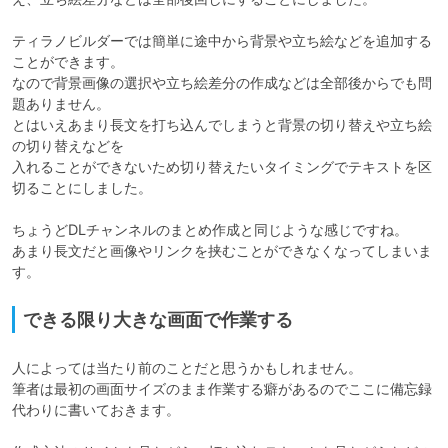
ティラノビルダーでは簡単に途中から背景や立ち絵などを追加する
ことができます。

なので背景画像の選択や立ち絵差分の作成などは全部後からでも問
題ありません。

とはいえあまり長文を打ち込んでしまうと背景の切り替えや立ち絵
の切り替えなどを

入れることができないため切り替えたいタイミングでテキストを区
切ることにしました。

ちょうどDLチャンネルのまとめ作成と同じような感じですね。

あまり長文だと画像やリンクを挟むことができなくなってしまいま
す。
できる限り大きな画面で作業する
人によっては当たり前のことだと思うかもしれません。

筆者は最初の画面サイズのまま作業する癖があるのでここに備忘録
代わりに書いておきます。
