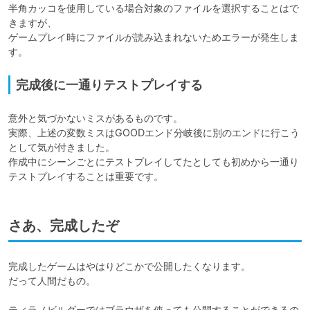
半角カッコを使用している場合対象のファイルを選択することはで
きますが、

ゲームプレイ時にファイルが読み込まれないためエラーが発生しま
す。
完成後に一通りテストプレイする
意外と気づかないミスがあるものです。

実際、上述の変数ミスはGOODエンド分岐後に別のエンドに行こう
として気が付きました。

作成中にシーンごとにテストプレイしてたとしても初めから一通り
テストプレイすることは重要です。
さあ、完成したぞ
完成したゲームはやはりどこかで公開したくなります。

だって人間だもの。

ティラノビルダーではブラウザを使っても公開することができるの