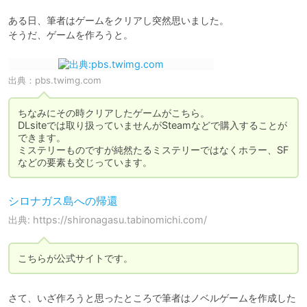
ある日、筆者はゲームをクリアし突然思いました。

そうだ、ゲームを作ろうと。
出典：
pbs.twimg.com
ちなみにその時クリアしたゲームがこちら。

DLsiteでは取り扱っていませんがSteamなどで購入することが
できます。

ミステリーものですが純然たるミステリーではなくホラー、SF
などの要素も交じっています。
シロナガス島への帰還
出典: https://shironagasu.tabinomichi.com/
こちらが公式サイトです。
さて、いざ作ろうと思ったところで筆者はノベルゲームを作成した