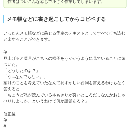
作者はついこんな感じで小さく作業してしまいます。
メモ帳などに書き起こしてからコピペする
いったんメモ帳などに乗せる予定のテキストとしてすべて打ち込む
例

見上げると葉月がこちらの様子をうかがうように見ていることに気
づいた。

「どうしたのよ？」

「な…なんでもない。」

葉月のことを考えていたなんて恥ずかしい台詞を言えるわけもなく
答えると

「ちょうど私が読んでいる本もきりが良いところだしなんかおしゃ
べりしよっか。というわけで何か話題ある？」
修正後

例

#
