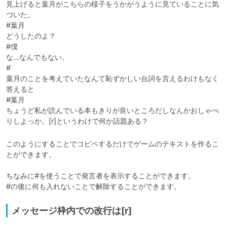
見上げると葉月がこちらの様子をうかがうように見ていることに気
づいた。

#葉月

どうしたのよ？

#僕

な…なんでもない。

#

葉月のことを考えていたなんて恥ずかしい台詞を言えるわけもなく
答えると

#葉月

ちょうど私が読んでいる本もきりが良いところだしなんかおしゃべ
りしよっか。[r]というわけで何か話題ある？
このようにすることでコピペするだけでゲームのテキストを作るこ
とができます。

ちなみに#を使うことで発言者を表示することができます。

#の後に何も入れないことで解除することができます。
メッセージ枠内での改行は[r]