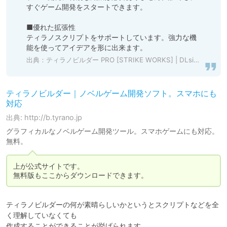
すぐゲーム開発をスタートできます。

■優れた拡張性

ティラノスクリプトをサポートしています。強力な機
能を使ってアイデアを形に出来ます。
出典：
ティラノビルダー PRO [STRIKE WORKS] | DLsite 同人
ティラノビルダー｜ノベルゲーム開発ソフト。スマホにも
対応
出典: http://b.tyrano.jp
グラフィカルなノベルゲーム開発ツール。スマホゲームにも対応。
無料。
上が公式サイトです。

無料版もここからダウンロードできます。
ティラノビルダーの何が素晴らしいかというとスクリプトなどを全
く理解していなくても

作成することができることが挙げられます。
