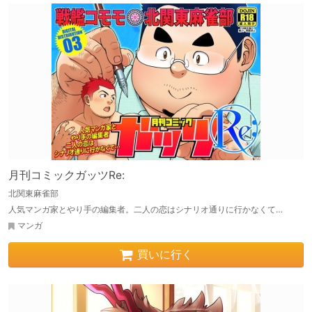
月刊コミックガッツRe:
北関東麻雀部
人気マンガ家とやり手の編集者。二人の恋はシナリオ通りに行かなくて…
マンガ
買いに行く