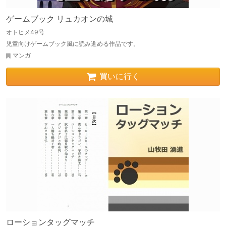
ゲームブック リュカオンの城
オトヒメ49号
児童向けゲームブック風に読み進める作品です。
マンガ
買いに行く
ローションタッグマッチ