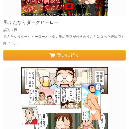
男ふたなりダークヒーロー
誤答世界
男ふたなりダークヒーローとヘタレ攻めモブが付き合うことになった経緯です
ノベル
買いに行く