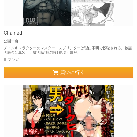
Chained
公園一角
メインキャラクターのマスター・スプリンターは理由不明で投獄される。物語
の舞台は異次元。彼の精神状態は崩壊寸前だ。
マンガ
買いに行く