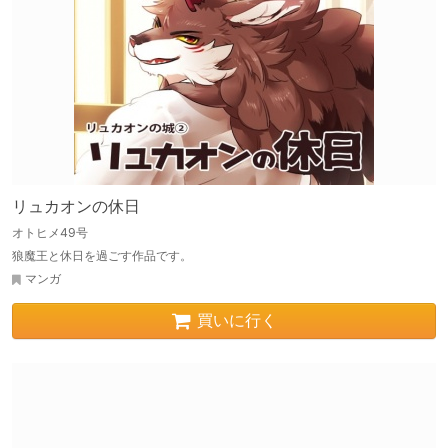
リュカオンの休日
オトヒメ49号
狼魔王と休日を過ごす作品です。
マンガ
買いに行く