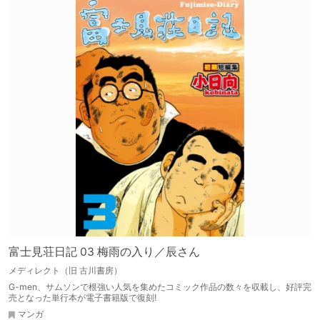
富士見荘日記 03 梅雨の入り／辰さん
メディレクト（旧 古川書房）
G-men、サムソンで根強い人気を集めたコミック作品の数々を収載し、好評完
売となった単行本が電子書籍版で復刻!
マンガ