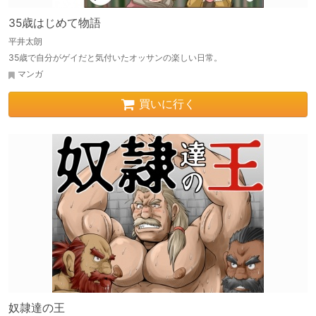
35歳はじめて物語
平井太朗
35歳で自分がゲイだと気付いたオッサンの楽しい日常。
マンガ
買いに行く
奴隷達の王