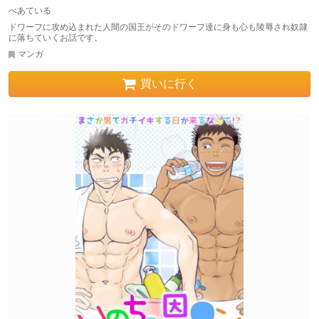
べあている
ドワーフに攻め込まれた人間の国王がそのドワーフ達に身も心も陵辱され奴隷
に落ちていくお話です。
マンガ
買いに行く