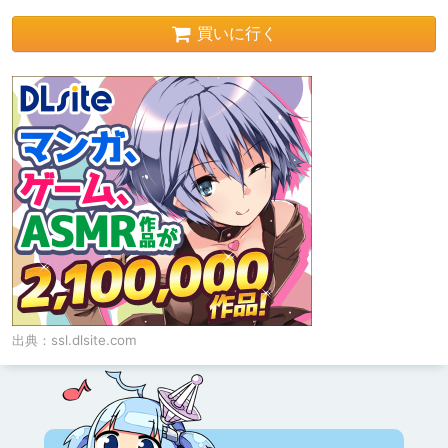
買いに行く
出典：
ssl.dlsite.com