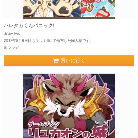
バレタカくんパニック!
draw two
2017年5月6日けもケット6にて頒布した同人誌です。
マンガ
買いに行く