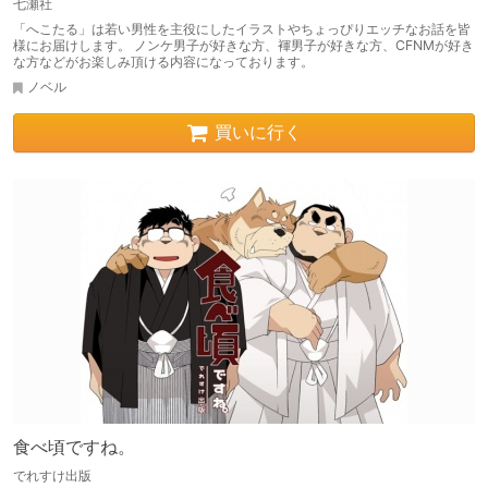
七瀬社
「へこたる」は若い男性を主役にしたイラストやちょっぴりエッチなお話を皆
様にお届けします。 ノンケ男子が好きな方、褌男子が好きな方、CFNMが好き
な方などがお楽しみ頂ける内容になっております。
ノベル
買いに行く
食べ頃ですね。
でれすけ出版