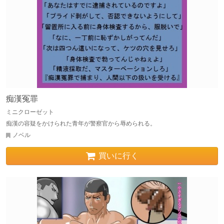
痴漢冤罪
ミニクローゼット
痴漢の容疑をかけられた青年が警察官から辱められる。
ノベル
買いに行く