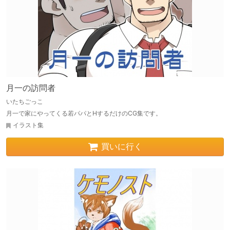
月一の訪問者
いたちごっこ
月一で家にやってくる若パパとHするだけのCG集です。
イラスト集
買いに行く