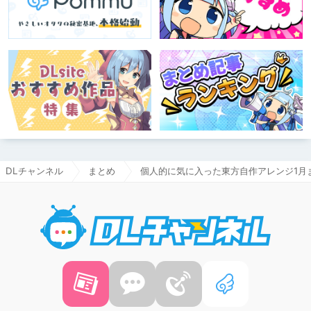
DLチャンネル
まとめ
個人的に気に入った東方自作アレンジ1月
DLチャ