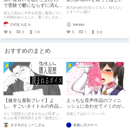
で受験で鬱にならずに済ん
東方projectを知ってる人、知らない
だ話
人すべてに届け
僕も人並みに大学を目指し勉強してい
た時期がありました．重くのしかかる
プレッシャーから救ってくれたのはあ
karasu
ののむらむら
る一本の添い寝音声でした．
5
1
3
8
0
1
分
分
おすすめのまとめ
【健全な羞恥プレイ】よ
えっちな音声作品のフィニ
し、すごいタイトルの作品
ッシュに合わせてイくのが
をまた買おう。【湧き上が
下手すぎる【失敗した話】
そして税理士に読ませるんだ🤭💕 ふ
失敗してばかり てへぺろ
る不健全な気持ち】
わふわ電子研究所さま作『税理士に購
入履歴読まれるボイス』の感想レビュ
名無しのスケベ
タヌキのとぅーこさん
ーです！