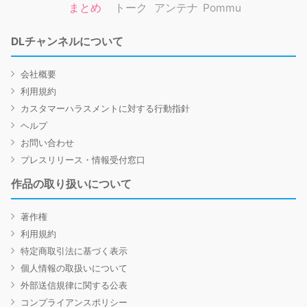
まとめ
トーク
アンテナ
Pommu
DLチャンネルについて
会社概要
利用規約
カスタマーハラスメントに対する行動指針
ヘルプ
お問い合わせ
プレスリリース・情報受付窓口
作品の取り扱いについて
著作権
利用規約
特定商取引法に基づく表示
個人情報の取扱いについて
外部送信規律に関する公表
コンプライアンスポリシー