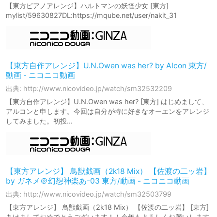
【東方ピアノアレンジ】ハルトマンの妖怪少女 [東方]
mylist/59630827DL:https://mqube.net/user/nakit_31
【東方自作アレンジ】U.N.Owen was her? by Alcon 東方/
動画 - ニコニコ動画
出典: http://www.nicovideo.jp/watch/sm32532209
【東方自作アレンジ】U.N.Owen was her? [東方] はじめまして、
アルコンと申します。今回は自分が特に好きなオーエンをアレンジ
してみました。初投...
【東方アレンジ】 鳥獣戯画（2k18 Mix） 【佐渡の二ッ岩】
by ガネメ＠幻想神楽あ-03 東方/動画 - ニコニコ動画
出典: http://www.nicovideo.jp/watch/sm32503799
【東方アレンジ】 鳥獣戯画（2k18 Mix） 【佐渡の二ッ岩】 [東方]
あけましておめでとうございます！！今年もよろしくお願いします