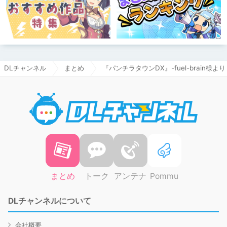
DLチャンネル
まとめ
『パンチラタウンDX』-fuel-brain様
DLチャ
まとめ
トーク
アンテナ
Pommu
DLチャンネルについて
会社概要