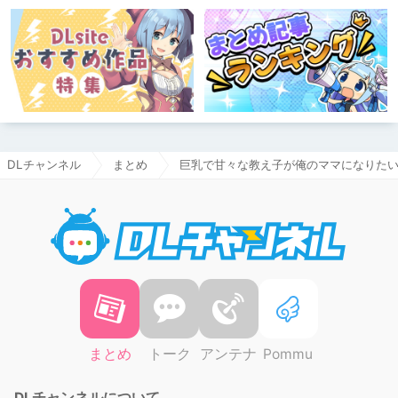
DLチャンネル
まとめ
巨乳で甘々な教え子が俺のママになりた
DLチャ
まとめ
トーク
アンテナ
Pommu
DLチャンネルについて