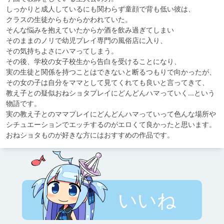
しっかりと成人しているにも関わらず童顔で背も低い彼は、

クラスの生徒からもからかわれていた。

そんな悩みを抱えていたからか酒を飲み過ぎてしまい

そのままのノリで幼児プレイ専門の風俗店に入り、

その気持ちよさにハマってしまう。

その後、学校の女子校生から告白を受けることになり、

実の生徒と関係を持つことはできないと断るつもりで向かったが、

その女の子は自分をママとして見てくれても良いと言ってきて、

教え子との疑似おねショタプレイにどんどんハマっていく…という
物語です。

実の教え子とのママプレイにどんどんハマっていって色んな場所や

シチュエーションでエッチするのがエロくて良かったと思います。

おねショタものが好きな方にはおすすめの作品です。
いいね