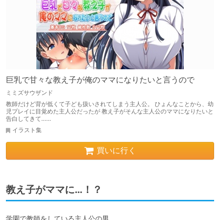
巨乳で甘々な教え子が俺のママになりたいと言うので
ミミズサウザンド
教師だけど背が低くて子ども扱いされてしまう主人公。 ひょんなことから、幼
児プレイに目覚めた主人公だったが 教え子がそんな主人公のママになりたいと
告白してきて……
イラスト集
買いに行く
教え子がママに…！？
学園で教師をしている主人公の男。
