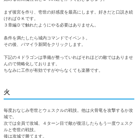
まず後宮を作り、壱世の好感度を最高にします。好きだと口説き続
ければＯＫです。

３章編Ｄで触れたようにやる必要はありません。

条件を満たしたら城内コマンドでイベント。

その後、バマイラ新聞をクリックします。

下記の４ドラゴンは準備が整っていればそれほどの敵ではありませ
んので簡略化しております。

ちなみに工作が有効ですがやらなくても楽勝です。
火
毎度おなじみ壱世とウェスクルの戦技。他は火骨竜を攻撃するか攻
城で。

次では全員で攻城、４ターン目で敵が復活したらもう一度ウェスク
ルと壱世の戦技。

後は攻城で勝てます。