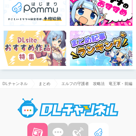
DLチャンネル
まとめ
エルフの守護者 攻略法 竜王軍・前編
DLチャ