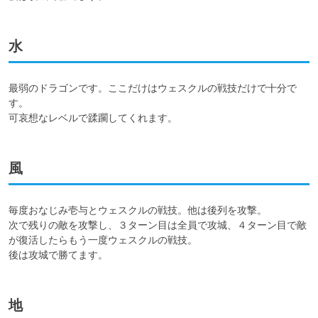
水
最弱のドラゴンです。ここだけはウェスクルの戦技だけで十分で
す。

可哀想なレベルで蹂躙してくれます。
風
毎度おなじみ壱与とウェスクルの戦技。他は後列を攻撃。

次で残りの敵を攻撃し、３ターン目は全員で攻城、４ターン目で敵
が復活したらもう一度ウェスクルの戦技。

後は攻城で勝てます。
地