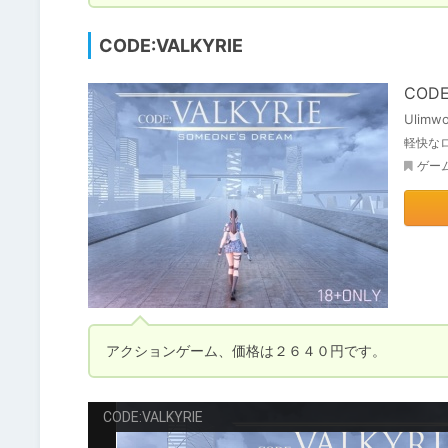
CODE:VALKYRIE
CODE
Ulimwo
軽快な
ゲー
アクションゲーム、価格は２６４０円です。