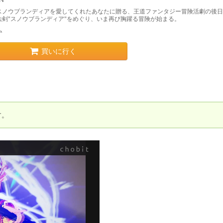
スノウブランディアを愛してくれたあなたに贈る、王道ファンタジー冒険活劇の後日
法剣"スノウブランディア"をめぐり、いま再び胸躍る冒険が始まる。
ム
買いに行く
す。