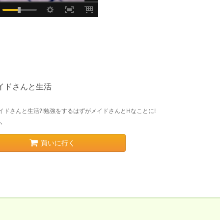
メイドさんと生活
イドさんと生活?!勉強をするはずがメイドさんとHなことに!
ム
買いに行く