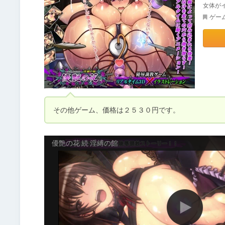
女体が
ゲー
その他ゲーム、価格は２５３０円です。