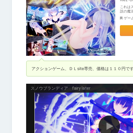
これは
説の魔
ゲー
アクションゲーム、ＤＬsite専売、価格は１１０円で