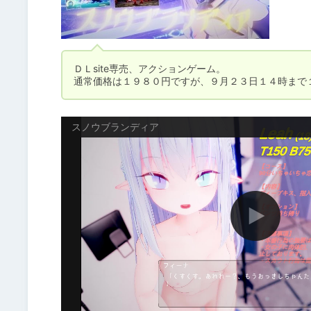
ＤＬsite専売、アクションゲーム。

通常価格は１９８０円ですが、９月２３日１４時まで