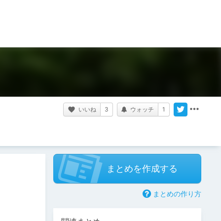
いいね
3
ウォッチ
1
まとめを作成する
まとめの作り方