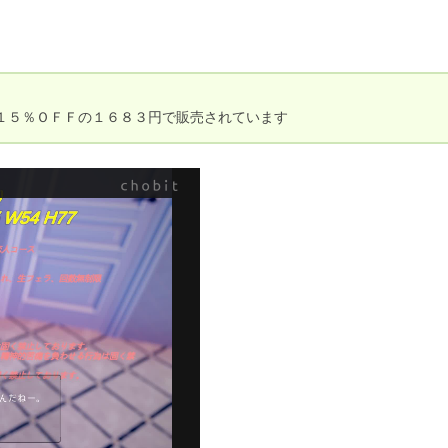
１５％ＯＦＦの１６８３円で販売されています