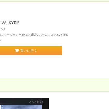
:VALKYRIE
rks
ロコモーションと爽快な射撃システムによる本格TPS
ム
買いに行く