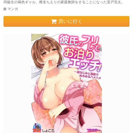
同級生の褐色ギャル、椎名ちえりの家庭教師をすることになった室戸浩太。
マンガ
買いに行く