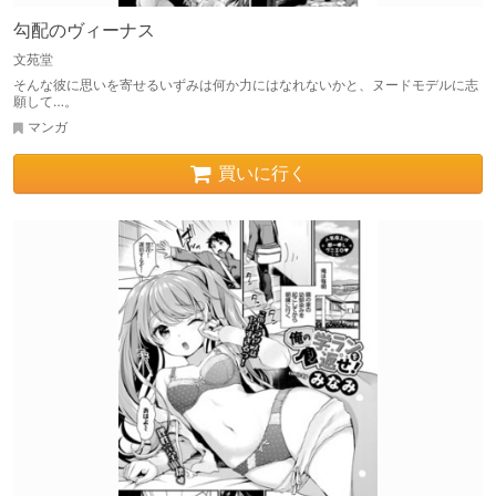
勾配のヴィーナス
文苑堂
そんな彼に思いを寄せるいずみは何か力にはなれないかと、ヌードモデルに志
願して…。
マンガ
買いに行く