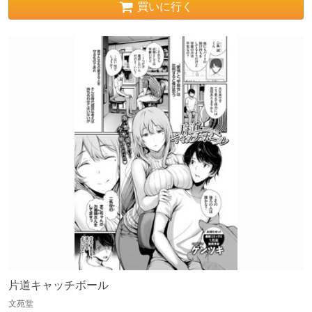
買いに行く
片道キャッチボール
文苑堂