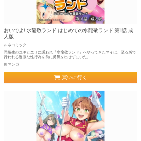
おいでよ! 水龍敬ランド はじめての水龍敬ランド 第1話 成
人版
ルネコミック
同級生のユキとエリに誘われ『水龍敬ランド』へやってきたマイは、至る所で
行われる過激な性行為を前に勇気を出せずにいた。
マンガ
買いに行く