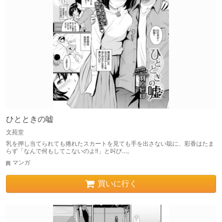
ひとときの嘘
文苑堂
乳を押し当てられても捲れたスカートを見ても手を出さない聡に、彩香はたま
らず「なんで何もしてこないのよ!!」と叫び…。
マンガ
買いに行く