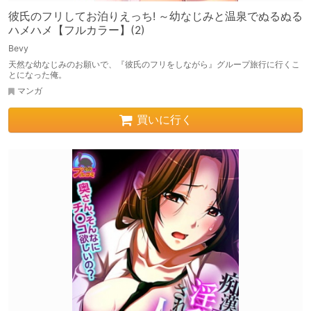
彼氏のフリしてお泊りえっち! ～幼なじみと温泉でぬるぬる
ハメハメ【フルカラー】(2)
Bevy
天然な幼なじみのお願いで、『彼氏のフリをしながら』グループ旅行に行くこ
とになった俺。
マンガ
買いに行く