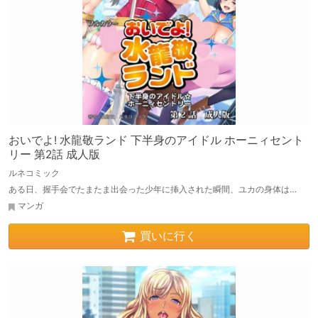
おいでよ! 水龍敬ランド 下半身のアイドル ホーニィセント
リー 第2話 成人版
ルネコミック
ある日、握手会でたまたま出会った少年に挿入された瞬間、ユカの身体は…
マンガ
買いに行く