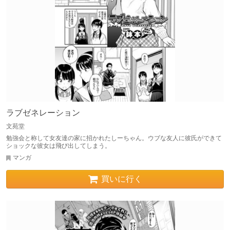
ラブゼネレーション
文苑堂
勉強会と称して女友達の家に招かれたしーちゃん。ウブな友人に彼氏ができて
ショックな彼女は飛び出してしまう。
マンガ
買いに行く