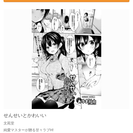
せんせいとかわいい
文苑堂
純愛マスターが贈る甘々ラブH!