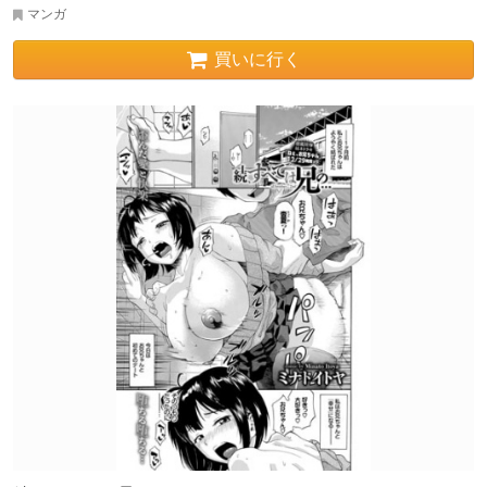
マンガ
買いに行く