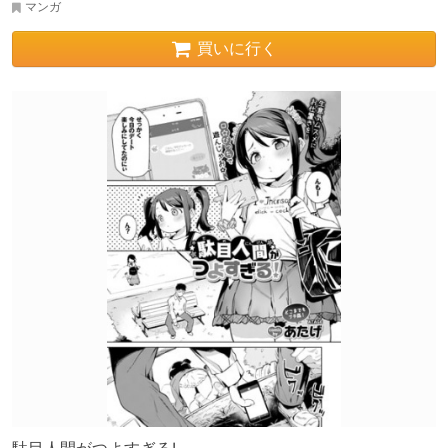
マンガ
買いに行く