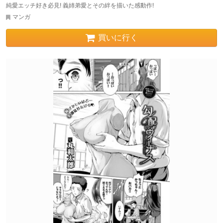
純愛エッチ好き必見! 義姉弟愛とその絆を描いた感動作!
マンガ
買いに行く