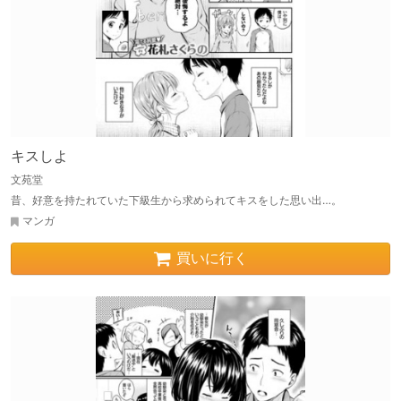
キスしよ
文苑堂
昔、好意を持たれていた下級生から求められてキスをした思い出…。
マンガ
買いに行く