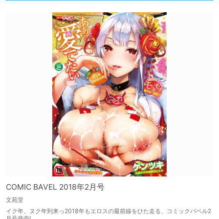
COMIC BAVEL 2018年2月号
文苑堂
イク年、ヌク年到来っ2018年もエロスの最前線をひた走る、コミックバベル2
月号発売!