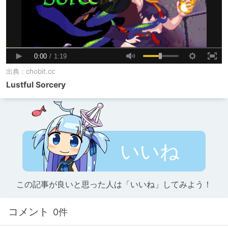
出典：
chobit.cc
Lustful Sorcery
いいね
この記事が良いと思った人は「いいね」してみよう！
コメント
0件