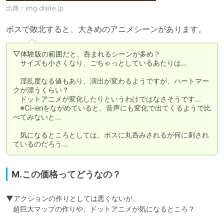
出典：
img.dlsite.jp
ボスで敗北すると、大きめのアニメシーンがあります。
▽体験版の範囲だと、呑まれるシーンが多め？

　サイズも小さくなり、ごちゃっとしているあたりは…

　淫乱度なる値もあり、演出が変わるようですが、ハートマー
クが漂うくらい？

　ドットアニメが変化したりというわけではなさそうです…

　※Ci-enをながめていると、音声にも変化で出てくるようで比
べてみないと…

　気になるところとしては、ボスに丸呑みされるが何に刺され
ているのだろう…
M.この価格ってどうなの？
▼アクションの作りとしては悪くないが、

　超巨大マップの作りや、ドットアニメが気になるところ？