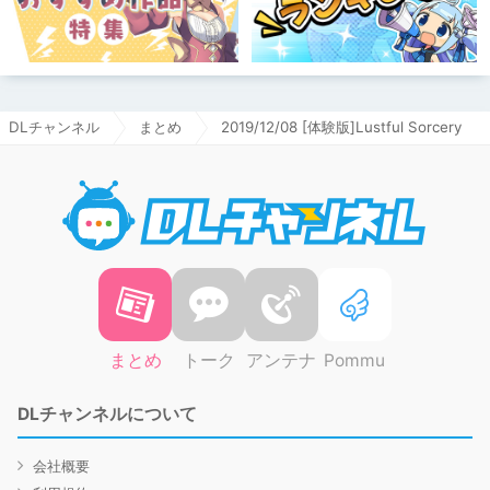
DLチャンネル
まとめ
2019/12/08 [体験版]Lustful Sorcery
DLチャ
まとめ
トーク
アンテナ
Pommu
DLチャンネルについて
会社概要