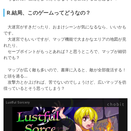
R.結局、このゲームってどうなの？
　大迷宮がすきだったり、おまけシーンが気になるなら、いいかも
です。

　大迷宮でもいいですが、マップ機能で大まかなエリアの地図が見
れたり、

　セーブポイントがもっとあれば？と思うところで、マップが細切
れでも？

　マップが広く敵も多いので、書庫に入ると、敵が全部復活する！
と頭を過る…

　攻撃力とか上げれば、苦でないのでしょうけど、広いマップを彷
徨っているとそう思ってしまう？