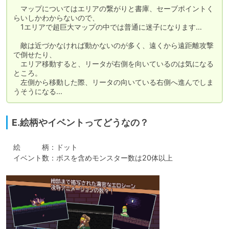
　マップについてはエリアの繋がりと書庫、セーブポイントく
らいしかわからないので、

　1エリアで超巨大マップの中では普通に迷子になります…

　敵は近づかなければ動かないのが多く、遠くから遠距離攻撃
で倒せたり、

　エリア移動すると、リータが右側を向いているのは気になる
ところ。

　左側から移動した際、リータの向いている右側へ進んでしま
うそうになる…
E.絵柄やイベントってどうなの？
　絵　　　柄：ドット

　イベント数：ボスを含めモンスター数は20体以上