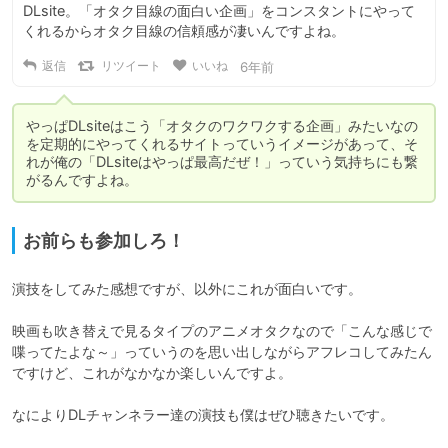
DLsite。「オタク目線の面白い企画」をコンスタントにやって
くれるからオタク目線の信頼感が凄いんですよね。
返信
リツイート
いいね
6年前
やっぱDLsiteはこう「オタクのワクワクする企画」みたいなの
を定期的にやってくれるサイトっていうイメージがあって、そ
れが俺の「DLsiteはやっぱ最高だぜ！」っていう気持ちにも繋
がるんですよね。
お前らも参加しろ！
演技をしてみた感想ですが、以外にこれが面白いです。

映画も吹き替えで見るタイプのアニメオタクなので「こんな感じで
喋ってたよな～」っていうのを思い出しながらアフレコしてみたん
ですけど、これがなかなか楽しいんですよ。

なによりDLチャンネラー達の演技も僕はぜひ聴きたいです。
