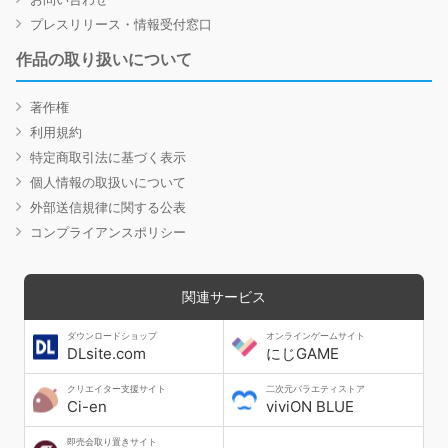
プレスリリース・情報受付窓口
作品の取り扱いについて
著作権
利用規約
特定商取引法に基づく表示
個人情報の取扱いについて
外部送信規律に関する公表
コンプライアンスポリシー
関連サービス
ダウンロードショップ
オンラインゲームサイト
DLsite.com
にじGAME
クリエイター支援サイト
二次元バラエティストア
Ci-en
viviON BLUE
即売会取り置きサイト