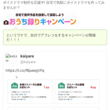
ボイスドラマ制作を応援中! 自宅で気軽にボイスドラマを作ってみ
ませんか？
というワケで、自分でアフレコをするキャンペーンが開催
だ！！！
kaiyare
@kaiyare
https://t.co/fBjueegVFq