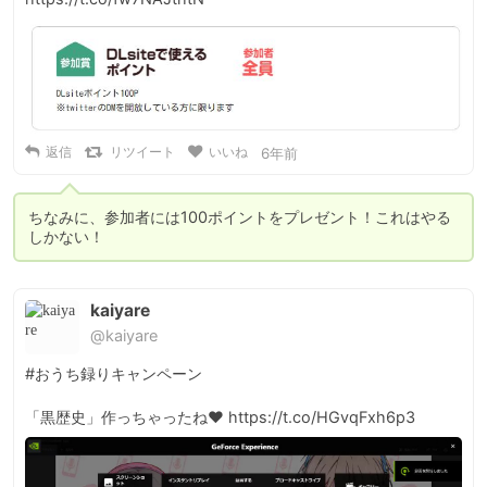
返信
リツイート
いいね
6年前
ちなみに、参加者には100ポイントをプレゼント！これはやる
しかない！
kaiyare
@kaiyare
#おうち録りキャンペーン

「黒歴史」作っちゃったね♥ https://t.co/HGvqFxh6p3