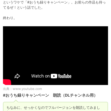
というワケで「#おうち録りキャンペーン」。お前らの作品も待っ
てるぜ！という話でした。

終わり。
出典：
www.youtube.com
#おうち録りキャンペーン 朗読（DLチャンネル用）
ちなみに、せっかくなのでフルバージョンを朗読してみまし