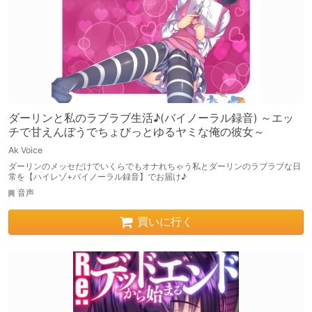
ダーリンと私のラブラブ生活♪(バイノーラル録音) ～エッ
チで甘えんぼうでちょびっとゆるヤミな俺の彼女～
Ak Voice
ダーリンのメッセだけでいくらでもオナれちゃう私とダーリンのラブラブな日
常を【ハイレゾ+バイノーラル録音】でお届け♪
音声
買いに行く