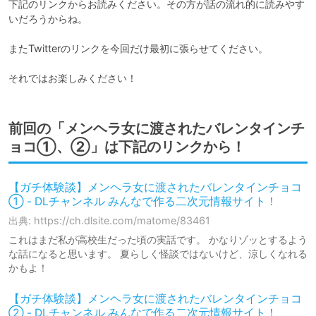
下記のリンクからお読みください。その方が話の流れ的に読みやす
いだろうからね。

またTwitterのリンクを今回だけ最初に張らせてください。

それではお楽しみください！
前回の「メンヘラ女に渡されたバレンタインチ
ョコ①、②」は下記のリンクから！
【ガチ体験談】メンヘラ女に渡されたバレンタインチョコ
① - DLチャンネル みんなで作る二次元情報サイト！
出典: https://ch.dlsite.com/matome/83461
これはまだ私が高校生だった頃の実話です。 かなりゾッとするよう
な話になると思います。 夏らしく怪談ではないけど、涼しくなれる
かもよ！
【ガチ体験談】メンヘラ女に渡されたバレンタインチョコ
② - DLチャンネル みんなで作る二次元情報サイト！