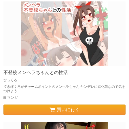
不登校メンヘラちゃんとの性活
びっくる
泣きぼくろがチャームポイントのメンヘラちゃん ヤンデレに進化前なので気を
つけよう
マンガ
買いに行く