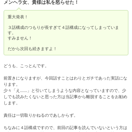
メンヘラ女、貴様は私を怒らせた！
重大発表！

３話構成のつもりが長すぎて４話構成になってしまっていま
す。

すみません！

だから次回も続きますよ！
どうも、こっとんです。

前置きになりますが、今回話すことはわりとガチであった実話にな
ります。

少々「え……」と引いてしまうような内容となっていますので、少
しでも読みたくないと思った方は当記事から離脱することをお勧め
します。

責任は一切取りかねるのであしからず。

ちなみに４話構成ですので、前回の記事を読んでいないという方は