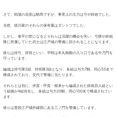
さて、戦場の花形は騎馬ですが、事実上の主力は弓や鉄砲でした。

当然、徳川家のそれらの保有量はダントツでした。

しかし、泰平の世になるとそれらは活躍の機会を失い、弓隊や鉄砲
隊に所属していた武士は江戸城の警備に回されることになります。

彼らは持弓、持筒といい、平時は本丸御殿の入り口である中乃門を
守っています。

編成は持弓隊2組、持筒隊3組となり、各組は与力7騎、同心55名で
構成されており、交代で警備に当たります。

それらとは別に、伊賀・甲賀・根来から編成された鉄砲百人組とい
う組織が4組存在し、各組は与力20騎、同心100名で構成されてい
ます。

彼らは普段江戸城外縁部にある三ノ門を警備しています。
