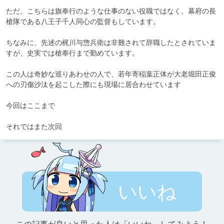
ただ、こちらは旗奉行のような仕事のない役職ではなく、幕府の長
槍隊である八王子千人同心の監督もしています。

ちなみに、先述の梶川与惣兵衛は非難されて辞職したとされていま
すが、史実では槍奉行まで勤めています。

この人は奇妙な巡りあわせの人で、若年寄稲葉正体が大老堀田正俊
への刃傷沙汰を起こした際にも現場に居合わせています

今回はここまで

それではまた次回
いいね