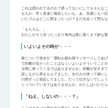
これは誘われてるのか？誘ってないにしてもそんなこ
もちか。早く友達に報告したいな。あ、先輩にも一応
いたゴムはどこに閉まったっけ？まだ出会って間もな
「もちろん。」

わたしがそう言ったっきり車内は家に着くまで妙な緊
いよいよその時が・・・
家について彼女が「運転お疲れ様マッサージしてあげ
で距離が近かったことはなくいよいよそういうことか
る間に座ってくるではありませんか。距離が近すぎて
談しながら肩をもんでました。女の人の体って細いし
の間ずっと勃起してました。だって仕方ないでしょう
「ねえ、しないの・・・？」
ここでカウパー漏れ出た気がします。定番のようなセ