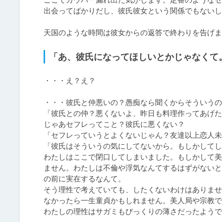
出会ってばかりだし、彼氏彼女という関係でもないし
天国のような時間は彼女からの返答で終わりを告げま
「あ、彼氏になってほしいとかじゃなくて
・・・え？え？

・・・彼氏と仲悪いの？愚痴なら聞くからそういうの
「彼氏との仲？悪くないよ、昨日も料理作ってあげた
じゃあセフレってこと？彼氏に悪くない？

「セフレっていうとよくないじゃん？友達以上恋人未
「彼氏はそういうの気にしてないから。もしかしてし
わたしはここで閉口してしまいました。もしかして美
ません。わたしは不倫や浮気なんてするはずがないと
の前に実在するなんて。

そう理性で考えていても、したくないわけはありませ
なかったら一生童貞かもしれません。美人局や宗教で
わたしの理性はサガミもびっくりの薄さだったようで