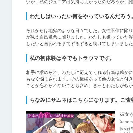
いか、私のジュニアは気持ちよかったのだろうか、誰
わたしはいったい何をやっているんだろう
それからは地獄のような日々でした。女性不信に陥り
が見え自己嫌悪に陥りました。わたしも嫌っていた浮
したいと言われるまでずるずると続けてしまいました
私の初体験は今でもトラウマです。
相手に求められ、わたしに応えてくれる行為は確かに
もなく悩まされます。その後縁あって他の女性と付き
ことが忘れられないことも含め、きっとわたしが心か
ちなみにサムネはこちらになります。ご査
彼女
Xenom
彼女は