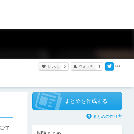
いいね
5
ウォッチ
1
まとめを作成する
まとめの作り方
がご了
関連まとめ