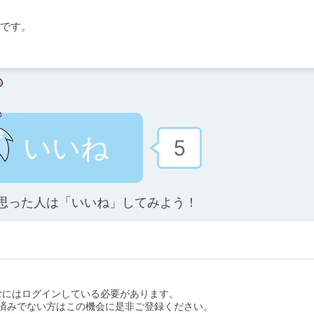
です。
いいね
5
思った人は「いいね」してみよう！
むにはログインしている必要があります。
済みでない方はこの機会に是非ご登録ください。