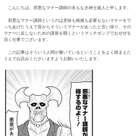
　こんにちは。邪悪なマナー講師の名もなき紳士超人と申します。

　邪悪なマナー講師というのは意味も根拠も必要もないマナーをで
っちあげたうえで昔からそういうマナーがあったと言い張り、その
マナーに反しないための講座を開くというマッチポンプでおぜぜを
頂く仕事でございます。

　この記事はそういう人間が書いているということをよく踏まえた
うえでお読みくださいますようお願いいたします。