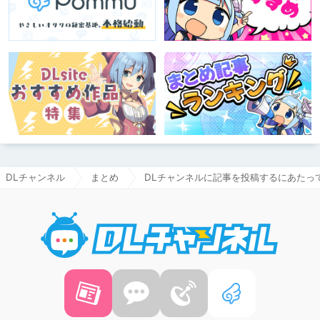
DLチャンネル
まとめ
DLチャンネルに記事を投稿するにあたっ
DLチャ