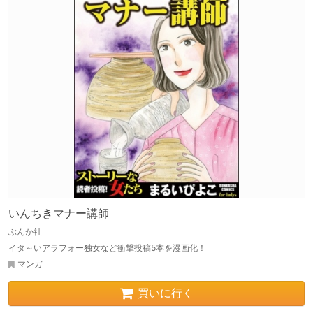
いんちきマナー講師
ぶんか社
イタ～いアラフォー独女など衝撃投稿5本を漫画化！
マンガ
買いに行く