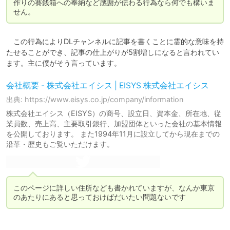
作りの賽銭箱への奉納など感謝が伝わる行為なら何でも構いま
せん。
　この行為によりDLチャンネルに記事を書くことに霊的な意味を持
たせることができ、記事の仕上がりが5割増しになると言われてい
ます。主に僕がそう言っています。
会社概要 - 株式会社エイシス | EISYS 株式会社エイシス
出典: https://www.eisys.co.jp/company/information
株式会社エイシス（EISYS）の商号、設立日、資本金、所在地、従
業員数、売上高、主要取引銀行、加盟団体といった会社の基本情報
を公開しております。 また1994年11月に設立してから現在までの
沿革・歴史もご覧いただけます。
このページに詳しい住所なども書かれていますが、なんか東京
のあたりにあると思っておけばだいたい問題ないです