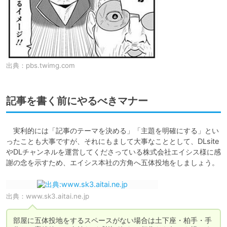
出典：
pbs.twimg.com
記事を書く前にやるべきマナー
　実利的には「記事のテーマを決める」「主題を明確にする」とい
ったことも大事ですが、それにもまして大事なこととして、DLsite
やDLチャンネルを運営してくださっている株式会社エイシス様に感
謝の念を示すため、エイシス本社の方角へ五体投地をしましょう。
出典：
www.sk3.aitai.ne.jp
部屋に五体投地をするスペースがない場合は土下座・柏手・手