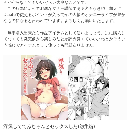
んか守らなくてもいいぐらい大事なことです。

　この行為によって邪悪なマナー講師である名もなき紳士超人に
DLsiteで使えるポイントが入ってかの人物のオナニーライフが豊か
なものになると言われています。よろしくお願いいたします。

　無事購入出来たら作品アイテムとして使いましょう。別に購入し
てなくても発売前から楽しみだとか評判良くていいよねとかそうい
う感じでアイテムとして使っても問題ありません。
浮気しててゐちゃんとセックスした(総集編)