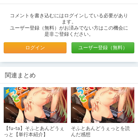
コメントを書き込むにはログインしている必要があり
ます。
ユーザー登録（無料）がお済みでない方はこの機会に
是非ご登録ください。
ログイン
ユーザー登録（無料）
関連まとめ
【fu-ta】そふとあんどうぇ
そふとあんどうぇっとを読
っと【単行本紹介】
んだ感想