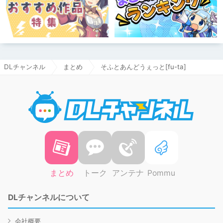
DLチャンネル
まとめ
そふとあんどうぇっと[fu-ta]
DLチャ
まとめ
トーク
アンテナ
Pommu
DLチャンネルについて
会社概要