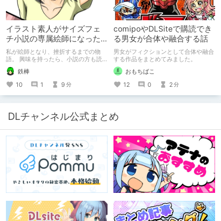
イラスト素人がサイズフェ
comipoやDLSiteで購読でき
チ小説の専属絵師になった
る男女が合体や融合する話
お話
私が絵師となり、挫折するまでの物
男女がフィクションとして合体や融合
語。 興味を持ったら、小説の方も読
する作品をまとめてみました。
んで欲しいなって感じ 私の絵を使っ
鉄棒
おもちばこ
てくれてる小説書きさんのページＵＲ
Ｌ
10
1
9
12
0
2
分
分
https://www.pixiv.net/users/341489
73/novels?p=1
DLチャンネル公式まとめ