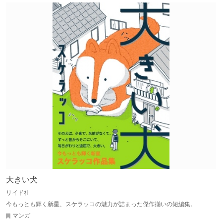
大きい犬
リイド社
今もっとも輝く新星、スケラッコの魅力が詰まった傑作揃いの短編集。
マンガ