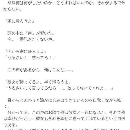
　結局俺は何がしたいのか。どうすればいいのか。それがまるで分
からない。

『家に帰ろうよ』

　頭の中に『声』が響いた。

　今、一番訊きたくない声。

『今から家に帰ろうよ』

「うるさい！　黙ってろ！」

　この声があるから、俺はこんな……。

『彼女が待ってるよ。早く帰ろうよ』

「うるさいって言ってるだろ……。放っておいてくれよ……」

　目からじんわりと涙がにじみ出てきているのを自覚しながら呟
く。

　分かってる。この声のお陰で俺は彼女と一緒になれた。それで俺
は幸せだったし、彼女もそれを幸せに思ってくれているという自信
もある。
