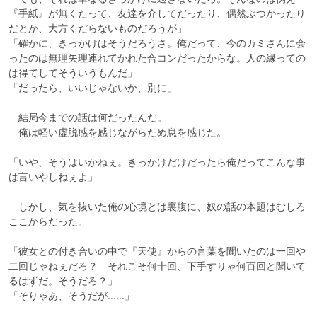
『手紙』が無くたって、友達を介してだったり、偶然ぶつかったり
だとか、大方くだらないものだろうが」

「確かに、きっかけはそうだろうさ。俺だって、今のカミさんに会
ったのは無理矢理連れてかれた合コンだったからな。人の縁っての
は得てしてそういうもんだ」

「だったら、いいじゃないか、別に」

　結局今までの話は何だったんだ。

　俺は軽い虚脱感を感じながらため息を感じた。

「いや、そうはいかねぇ。きっかけだけだったら俺だってこんな事
は言いやしねぇよ」

　しかし、気を抜いた俺の心境とは裏腹に、奴の話の本題はむしろ
ここからだった。

「彼女との付き合いの中で『天使』からの言葉を聞いたのは一回や
二回じゃねぇだろ？　それこそ何十回、下手すりゃ何百回と聞いて
るはずだ。そうだろ？」

「そりゃあ、そうだが……」
