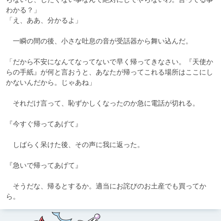
わかる？」

「え、ああ、分かるよ」

　一瞬の間の後、小さな吐息の音が受話器から舞い込んだ。

「だから不安になんてなってないで早く帰ってきなさい。『天使か
らの手紙』が何と言おうと、あなたが帰ってこれる場所はここにし
かないんだから。じゃあね」

　それだけ言って、恥ずかしくなったのか急に電話が切れる。

『今すぐ帰ってあげて』

　しばらく呆けた後、その声に我に返った。

『急いで帰ってあげて』

　そうだな、帰るとするか。適当にお詫びのお土産でも買ってか
ら。