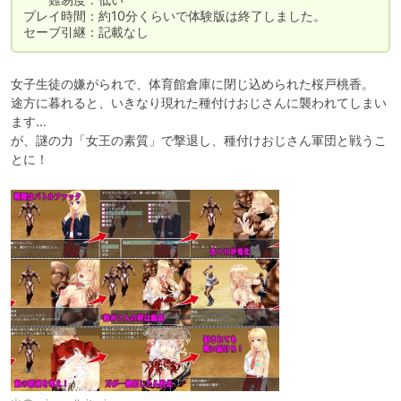
プレイ時間：約10分くらいで体験版は終了しました。

セーブ引継：記載なし
女子生徒の嫌がられで、体育館倉庫に閉じ込められた桜戸桃香。

途方に暮れると、いきなり現れた種付けおじさんに襲われてしまい
ます…

が、謎の力「女王の素質」で撃退し、種付けおじさん軍団と戦うこ
とに！