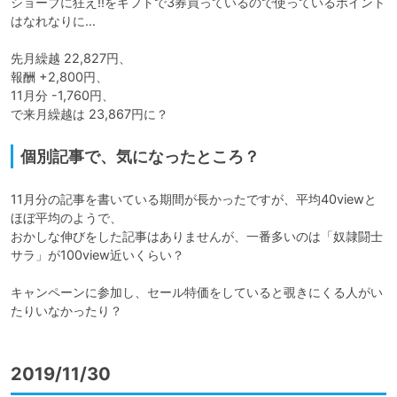
ショーブに狂え!!をギフトで3券買っているので使っているポイント
はなれなりに…

先月繰越 22,827円、

報酬 +2,800円、

11月分 -1,760円、

で来月繰越は 23,867円に？
個別記事で、気になったところ？
11月分の記事を書いている期間が長かったですが、平均40viewと
ほぼ平均のようで、

おかしな伸びをした記事はありませんが、一番多いのは「奴隷闘士
サラ」が100view近いくらい？

キャンペーンに参加し、セール特価をしていると覗きにくる人がい
たりいなかったり？
2019/11/30