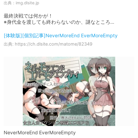
出典：
img.dlsite.jp
最終決戦では何かが！

※身代金を渡しても終わらないのか、謎なところ…
[体験版][個別記事]NeverMoreEnd EverMoreEmpty
出典: https://ch.dlsite.com/matome/82349
NeverMoreEnd EverMoreEmpty