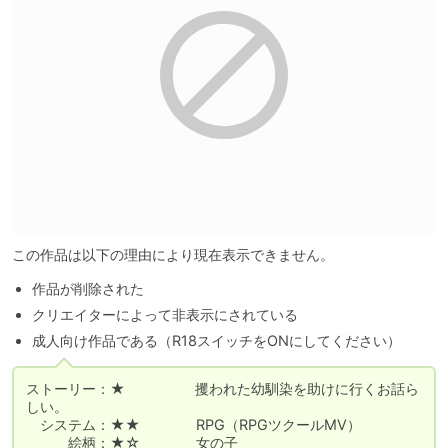
この作品は以下の理由により現在表示できません。
作品が削除された
クリエイターによって非表示にされている
成人向け作品である（R18スイッチをONにしてください）
ストーリー：★　　　　　攫われた幼馴染を助けに行くお話ら
しい。

　システム：★★　　　　RPG（RPGツクールMV）

　　　絵柄：★☆　　　　女の子
