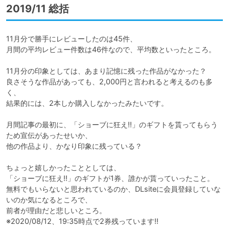
2019/11 総括
11月分で勝手にレビューしたのは45件、

月間の平均レビュー件数は46件なので、平均数といったところ。

11月分の印象としては、あまり記憶に残った作品がなかった？

良さそうな作品があっても、2,000円と言われると考えるのも多
く、

結果的には、2本しか購入しなかったみたいです。

月間記事の最初に、「ショーブに狂え!!」のギフトを貰ってもらう
ため宣伝があったせいか、

他の作品より、かなり印象に残っている？

ちょっと嬉しかったこととしては、

「ショーブに狂え!!」のギフトが1券、誰かが貰っていったこと。

無料でもいらないと思われているのか、DLsiteに会員登録していな
いのか気になるところで、

前者が理由だと悲しいところ。

※2020/08/12、19:35時点で2券残っています!!