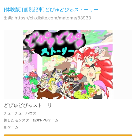
[体験版][個別記事]どぴゅどぴゅストーリー
出典: https://ch.dlsite.com/matome/83933
どぴゅどぴゅストーリー
チューチューハウス
倒したモンスター犯すRPGゲーム
ゲーム