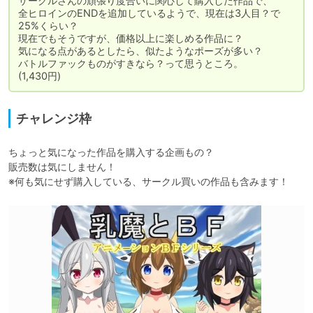
サークルさんの頑張り度合いに関心して購入した作品で、

全ヒロインのENDを追加しているようで、現在は3人目？で
25%くらい？

現在でもそうですが、価格以上に楽しめる作品に？

気になる点があるとしたら、似たようなポーズが多い？

バトルファックものがすきなら？って思うところ。

(1,430円)
チャレンジ枠
ちょっと気になった作品を購入する企画もの？

販売数は気にしません！

※何も気にせず購入している、サークル買いの作品も含みます！