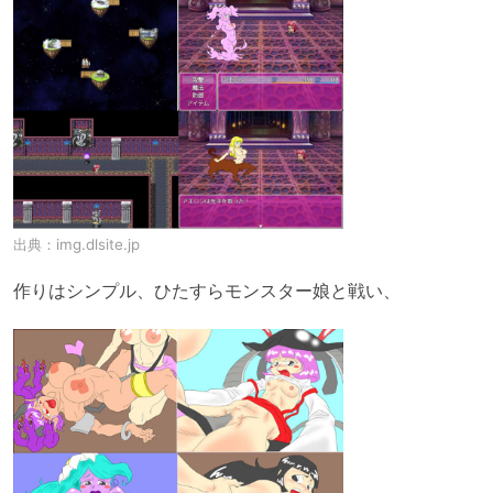
出典：
img.dlsite.jp
作りはシンプル、ひたすらモンスター娘と戦い、