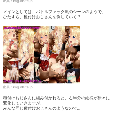
出典：
img.dlsite.jp
メインとしては、バトルファック風のシーンのようで、

ひたすら、種付けおじさんを倒していく？
出典：
img.dlsite.jp
種付けおじさんに組み付かれると、右半分の絵柄が徐々に
変化していきますが、

みんな同じ種付けおじさんのようなので…