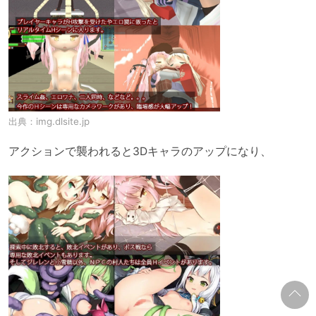
出典：
img.dlsite.jp
アクションで襲われると3Dキャラのアップになり、