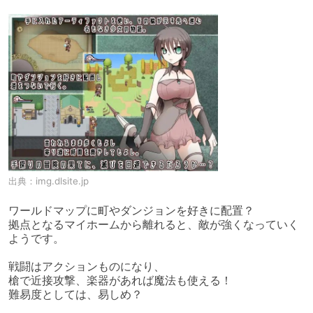
出典：
img.dlsite.jp
ワールドマップに町やダンジョンを好きに配置？

拠点となるマイホームから離れると、敵が強くなっていく
ようです。

戦闘はアクションものになり、

槍で近接攻撃、楽器があれば魔法も使える！

難易度としては、易しめ？