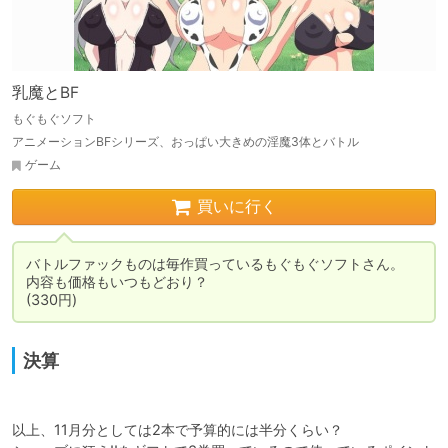
乳魔とBF
もぐもぐソフト
アニメーションBFシリーズ、おっぱい大きめの淫魔3体とバトル
ゲーム
買いに行く
バトルファックものは毎作買っているもぐもぐソフトさん。

内容も価格もいつもどおり？

(330円)
決算
以上、11月分としては2本で予算的には半分くらい？
