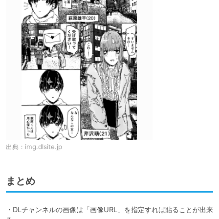
出典：
img.dlsite.jp
まとめ
・DLチャンネルの画像は「画像URL」を指定すれば貼ることが出来