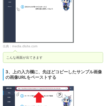
出典：
media.dlsite.com
こんな画面が出てきます
3、上の入力欄に、先ほどコピーしたサンプル画像
の画像URLをペーストする