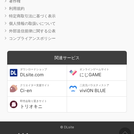
著作権
利用規約
特定商取引法に基づく表示
個人情報の取扱いについて
外部送信規律に関する公表
コンプライアンスポリシー
関連サービス
ダウンロードショップ
オンラインゲームサイト
DLsite.com
にじGAME
クリエイター支援サイト
二次元バラエティストア
Ci-en
viviON BLUE
即売会取り置きサイト
トリオキニ
© DLsite