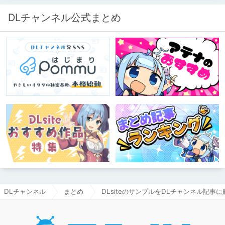
DLチャンネル公式まとめ
DLチャンネル
まとめ
DLsiteのサンプルをDLチャンネル記事
DLチャ