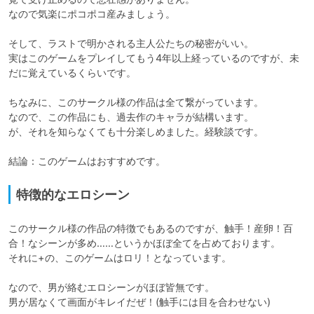
なので気楽にポコポコ産みましょう。

そして、ラストで明かされる主人公たちの秘密がいい。

実はこのゲームをプレイしてもう4年以上経っているのですが、未
だに覚えているくらいです。

ちなみに、このサークル様の作品は全て繋がっています。

なので、この作品にも、過去作のキャラが結構います。

が、それを知らなくても十分楽しめました。経験談です。

結論：このゲームはおすすめです。
特徴的なエロシーン
このサークル様の作品の特徴でもあるのですが、触手！産卵！百
合！なシーンが多め……というかほぼ全てを占めております。

それに+の、このゲームはロリ！となっています。

なので、男が絡むエロシーンがほぼ皆無です。

男が居なくて画面がキレイだぜ！(触手には目を合わせない)
