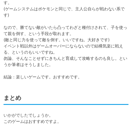
す。

(ゲームシステムはポケモンと同じで、主人公自らが戦わない系で
す)

なので、勝てない敵がいたら凸ってわざと種付けされて、子を使っ
て親を倒す、という手段が取れます。

(敵と同じ力を使って敵を倒す。いいですね。大好きです)

イベント戦以外はゲームオーバーにならないので結構気楽に戦え
る、というのもいいですね。

勿論、そんなことせずにきちんと育成して攻略するのも良し。とい
うか筆者はそうしました。

結論：楽しいゲームです。おすすめです。
まとめ
いかがでしたでしょうか。

このゲームはおすすめですよ。
