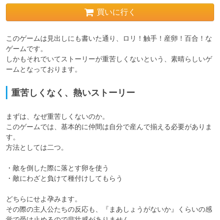
買いに行く
このゲームは見出しにも書いた通り、ロリ！触手！産卵！百合！な
ゲームです。

しかもそれでいてストーリーが重苦しくないという、素晴らしいゲ
ームとなっております。
重苦しくなく、熱いストーリー
まずは、なぜ重苦しくないのか。

このゲームでは、基本的に仲間は自分で産んで揃える必要がありま
す。

方法としては二つ。

・敵を倒した際に落とす卵を使う

・敵にわざと負けて種付けしてもらう

どちらにせよ孕みます。

その際の主人公たちの反応も、『まあしょうがないか』くらいの感
覚で受け止めるので悲壮感がありません。
