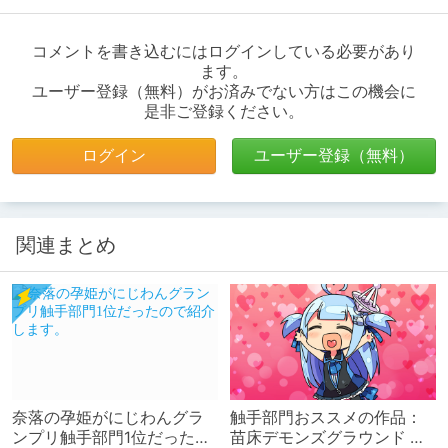
コメントを書き込むにはログインしている必要があり
ます。
ユーザー登録（無料）がお済みでない方はこの機会に
是非ご登録ください。
ログイン
ユーザー登録（無料）
関連まとめ
奈落の孕姫がにじわんグラ
触手部門おススメの作品：
ンプリ触手部門1位だったの
苗床デモンズグラウンド ～