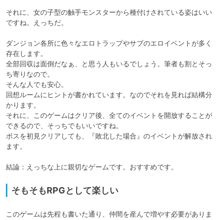
それに、女の子型の触手モンスターから種付けされている姿はいい
ですね。えっちだ。

ダンジョン各所に色々なエロトラップやサブのエロイベントが多く
存在します。

全部回収は面倒だなぁ、と思う人もいるでしょう。筆者も割とそっ
ち寄りなので。

そんな人でも安心。

回想ルームにヒントが書かれています。なのでそれを見れば結構分
かります。

それに、このゲームはクリア後、全てのイベントを開放することが
できるので、そっちでもいいですね。

ボスを初見クリアしても、『敗北した場合』のイベントが解放され
ます。

結論：えっちな上に親切なゲームです。おすすめです。
そもそもRPGとして楽しい
このゲームは先程も書いた通り、仲間を産んで増やす必要がありま