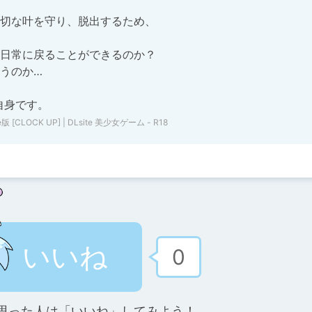
切な叶を守り、脱出するため、

日常に戻ることができるのか？

うのか…

自身です。
 [CLOCK UP] | DLsite 美少女ゲーム - R18
いいね
0
思った人は「いいね」してみよう！