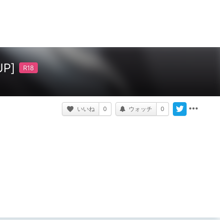
UP]
いいね
0
ウォッチ
0