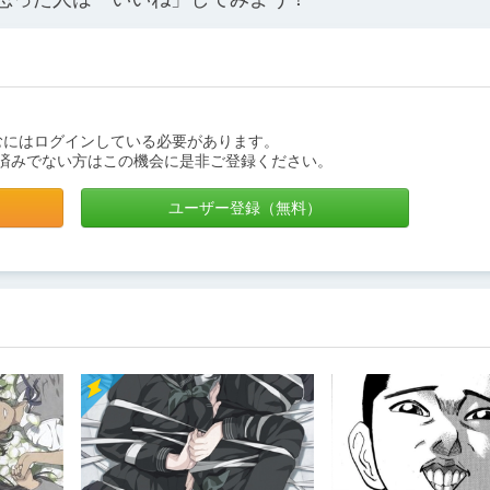
むにはログインしている必要があります。
済みでない方はこの機会に是非ご登録ください。
ユーザー登録（無料）