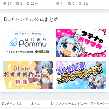
37
8
20
11
0
8
分
分
DLチャンネル公式まとめ
DLチャンネル
まとめ
【オススメゲームレビュー】アイリーン