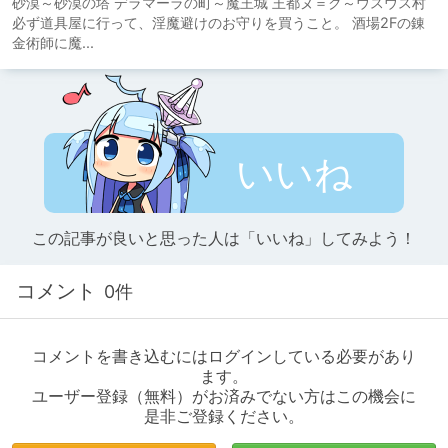
砂漠～砂漠の塔 デラマーラの町～魔王城 王都ヌ＝ク～ウスウス村
必ず道具屋に行って、淫魔避けのお守りを買うこと。 酒場2Fの錬
金術師に魔...
いいね
この記事が良いと思った人は「いいね」してみよう！
コメント
0件
コメントを書き込むにはログインしている必要があり
ます。
ユーザー登録（無料）がお済みでない方はこの機会に
是非ご登録ください。