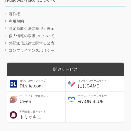
著作権
利用規約
特定商取引法に基づく表示
個人情報の取扱いについて
外部送信規律に関する公表
コンプライアンスポリシー
関連サービス
ダウンロードショップ
オンラインゲームサイト
DLsite.com
にじGAME
クリエイター支援サイト
二次元バラエティストア
Ci-en
viviON BLUE
即売会取り置きサイト
トリオキニ