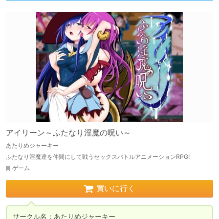
アイリーン～ふたなり淫魔の呪い～
あたりめジャーキー
ふたなり淫魔達を仲間にして戦うセックスバトルアニメーションRPG!
ゲーム
買いに行く
サークル名：あたりめジャーキー 
