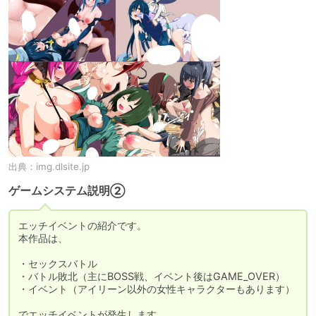
出典：
img.dlsite.jp
ゲームシステム説明②
エッチイベントの紹介です。

本作品は、

・セックスバトル

・バトル敗北（主にBOSS戦、イベント後はGAME_OVER）

・イベント（アイリーン以外の女性キャラクターもあります）

でエッチイベントが発生します。
