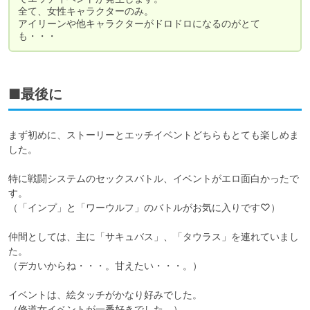
全て、女性キャラクターのみ。

アイリーンや他キャラクターがドロドロになるのがとて
■最後に
まず初めに、ストーリーとエッチイベントどちらもとても楽しめま
した。

特に戦闘システムのセックスバトル、イベントがエロ面白かったで
す。

（「インプ」と「ワーウルフ」のバトルがお気に入りです♡）

仲間としては、主に「サキュバス」、「タウラス」を連れていまし
た。

（デカいからね・・・。甘えたい・・・。）

イベントは、絵タッチがかなり好みでした。

（修道女イベントが一番好きでした。）
