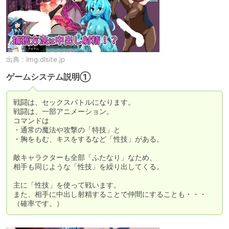
出典：
img.dlsite.jp
ゲームシステム説明①
戦闘は、セックスバトルになります。

戦闘は、一部アニメーション。

コマンドは

・通常の魔法や攻撃の「特技」と

・胸をもむ、キスをするなど「性技」がある。

敵キャラクターも全部「ふたなり」なため、

相手も同じような「性技」を繰り出してくる。

主に「性技」を使って戦います。

また、相手に中出し射精することで仲間にすることも・・・
（確率です。）