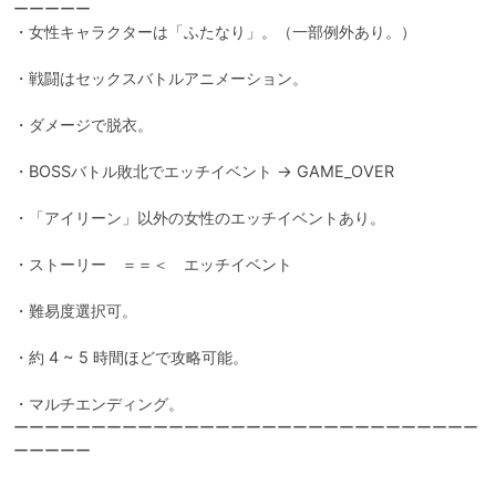
ーーーーー

・女性キャラクターは「ふたなり」。（一部例外あり。）

・戦闘はセックスバトルアニメーション。

・ダメージで脱衣。

・BOSSバトル敗北でエッチイベント → GAME_OVER

・「アイリーン」以外の女性のエッチイベントあり。

・ストーリー　＝＝＜　エッチイベント

・難易度選択可。

・約 4 ~ 5 時間ほどで攻略可能。

・マルチエンディング。

ーーーーーーーーーーーーーーーーーーーーーーーーーーーーーー
ーーーーー