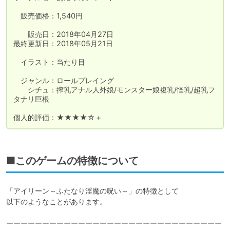
　販売価格：1,540円

　　販売日：2018年04月27日

最終更新日：2018年05月21日

　イラスト：当たり目

　ジャンル：ロールプレイング

　　シチュ：搾乳アナル人外娘/モンスター娘複乳/怪乳/超乳フ
タナリ巨根

個人的評価：★★★★☆＋
■このゲームの特徴について
「アイリーン～ふたなり淫魔の呪い～」の特徴として

以下のようなことがあります。

ーーーーーーーーーーーーーーーーーーーーーーーーーーーーーー