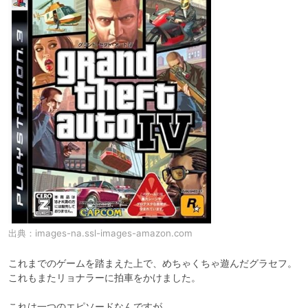
出典：
images-na.ssl-images-amazon.com
これまでのゲームを踏まえた上で、めちゃくちゃ遊んだグラセフ。

これもまたリョナラーに拍車をかけました。

これは一つのエピソードなんですが
