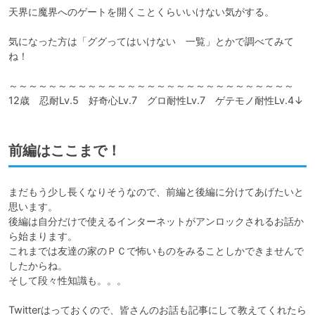
天界に魔界へのゲートを開くことくらいいけない気がする。

気になった方は「ググってはいけない　一覧」とかで調べてみて
ね！

～～～～～～～～～～～～～～～～～～～～～～～～～～～～～

12歳　忍耐Lv.5　好奇心Lv.7　グロ耐性Lv.7　ゲテモノ耐性Lv.4↓
前編はここまで！
まだもう少し長くなりそうなので、前編と後編に分けてあげたいと
思います。

後編は自分だけで使えるインターネットがアンロックされるお話か
ら始まります。

これまでは友達の家のＰＣで怖いものをみることしかできませんで
したからね。

そして段々性知識も。。。

Twitterはっておくので、皆さんのお話も記事にして教えてくれたら