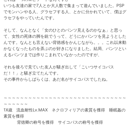
いつも友達の家で7人とか大人数で集まって遊んでいました。PSP
でモンハンやる人、グラセフする人、とかに分かれていて、僕はグ
ラセフをやっていたんです。

そして、なんとなく「女のひとのパンツ見えるのかなぁ」と思っ
て、女性の死体の脚を銃でうって、どうにかパンツを見ようとした
んです。なんとも言えない背徳感をかんじながら。。。これ以来動
かなくなったものを弄ぶのが好きになりました。結局、パンツとい
えるパンツまでは作りこまれていなかったのですが、

それを後ろで見ていた友人が騒ぎ出して「こいつサイコパス
だ！！」と騒ぎ立てたんです。

その事件からしばらくは、あだ名がサイコパスでしたね。

～～～～～～～～～～～～～～～～～～～～～～～～～～～～～～
～～～～～～

1X歳　流血耐性Lv.MAX　ネクロフィリアの素質を獲得　睡眠姦の
素質を獲得　

　　　 背徳卿の称号を獲得　サイコパスの称号を獲得