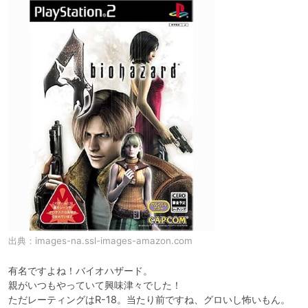
出典：
images-na.ssl-images-amazon.com
有名ですよね！バイオハザード。

親がいつもやっていて興味津々でした！

ただレーティングはR-18。当たり前ですね、グロいし怖いもん。
