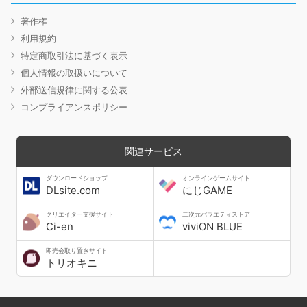
著作権
利用規約
特定商取引法に基づく表示
個人情報の取扱いについて
外部送信規律に関する公表
コンプライアンスポリシー
関連サービス
ダウンロードショップ
オンラインゲームサイト
DLsite.com
にじGAME
クリエイター支援サイト
二次元バラエティストア
Ci-en
viviON BLUE
即売会取り置きサイト
トリオキニ