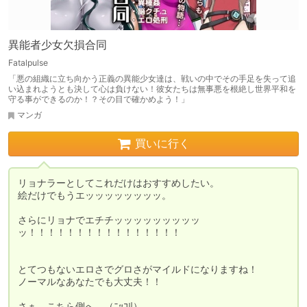
異能者少女欠損合同
Fatalpulse
「悪の組織に立ち向かう正義の異能少女達は、戦いの中でその手足を失って追
い込まれようとも決して心は負けない！彼女たちは無事悪を根絶し世界平和を
守る事ができるのか！？その目で確かめよう！」
マンガ
買いに行く
リョナラーとしてこれだけはおすすめしたい。

絵だけでもうエッッッッッッッッ。　　　　　

さらにリョナでエチチッッッッッッッッッ
ッ！！！！！！！！！！！！！！！！

とてつもないエロさでグロさがマイルドになりますね！

ノーマルなあなたでも大丈夫！！
