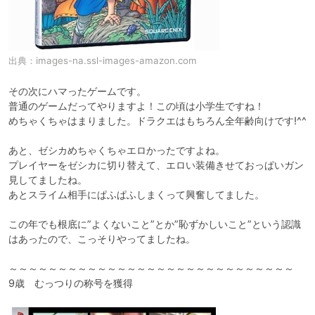
出典：
images-na.ssl-images-amazon.com
その次にハマったゲームです。

普通のゲームだってやりますよ！この頃は小学生ですね！

めちゃくちゃはまりました。ドラクエはもちろん全年齢向けです!^^

あと、ゼシカめちゃくちゃエロかったですよね。

プレイヤーをゼシカに切り替えて、エロい装備きせておっぱいガン
見してましたね。

あとスライム相手にぱふぱふしまくって興奮してました。

この年でも根底に”よくないこと”とか”恥ずかしいこと”という認識
はあったので、こっそりやってましたね。

～～～～～～～～～～～～～～～～～～～～～～～～～～～～～

9歳　むっつりの称号を獲得