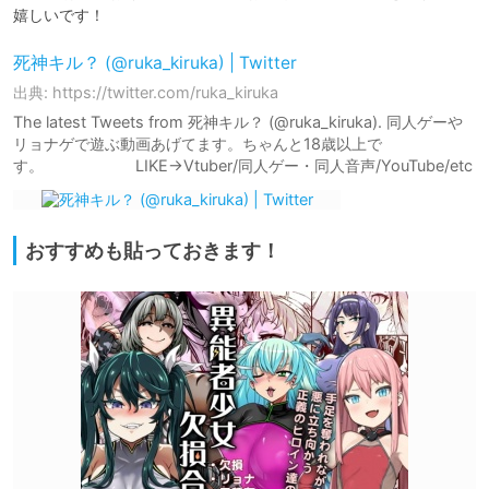
嬉しいです！
死神キル？ (@ruka_kiruka) | Twitter
出典: https://twitter.com/ruka_kiruka
The latest Tweets from 死神キル？ (@ruka_kiruka). 同人ゲーや
リョナゲで遊ぶ動画あげてます。ちゃんと18歳以上で
す。 LIKE→Vtuber/同人ゲー・同人音声/YouTube/etc
おすすめも貼っておきます！