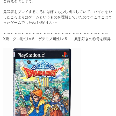
と言えるでしょう。

鬼武者をプレイするころにはぼくも少し成長していて、バイオをや
ったころよりはゲームというものを理解していたのでそこそこはま
ったゲームでしたね！懐かしい～

～～～～～～～～～～～～～～～～～～～～～～～～～～～～～

X歳　グロ耐性Lv.5　ゲテモノ耐性Lv.5　　異形好きの称号を獲得