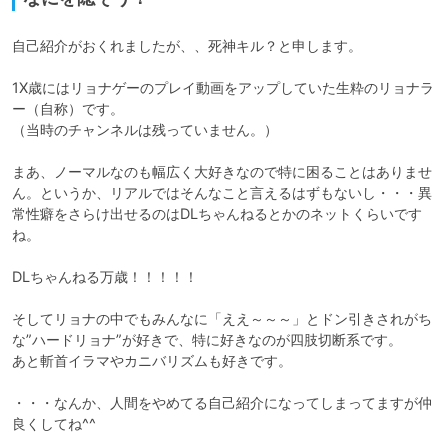
自己紹介がおくれましたが、、死神キル？と申します。

1X歳にはリョナゲーのプレイ動画をアップしていた生粋のリョナラ
ー（自称）です。

（当時のチャンネルは残っていません。）

まあ、ノーマルなのも幅広く大好きなので特に困ることはありませ
ん。というか、リアルではそんなこと言えるはずもないし・・・異
常性癖をさらけ出せるのはDLちゃんねるとかのネットくらいです
ね。

DLちゃんねる万歳！！！！！

そしてリョナの中でもみんなに「ええ～～～」とドン引きされがち
な”ハードリョナ”が好きで、特に好きなのが四肢切断系です。

あと斬首イラマやカニバリズムも好きです。

・・・なんか、人間をやめてる自己紹介になってしまってますが仲
良くしてね^^
