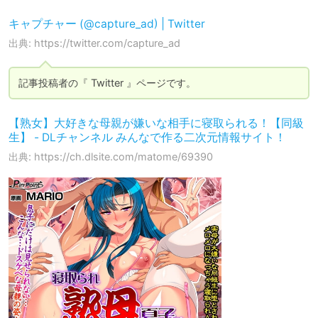
キャプチャー (@capture_ad) | Twitter
出典: https://twitter.com/capture_ad
記事投稿者の『 Twitter 』ページです。
【熟女】大好きな母親が嫌いな相手に寝取られる！【同級
生】 - DLチャンネル みんなで作る二次元情報サイト！
出典: https://ch.dlsite.com/matome/69390