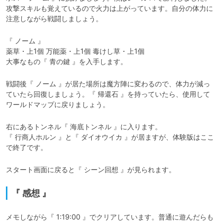
攻撃スキルも覚えているので火力は上がっています。自分の体力に
注意しながら戦闘しましょう。
『 ノーム 』

薬草・上1個 万能薬・上1個 毒けし草・上1個

大事なもの『 青の鍵 』を入手します。
戦闘後『 ノーム 』が居た場所は魔方陣に変わるので、体力が減っ
ていたら回復しましょう。『 帰還石 』を持っていたら、使用して
ワールドマップに戻りましょう。
右にあるトンネル『 海底トンネル 』に入ります。

『 行商人ホルン 』と『 ダイオウイカ 』が居ますが、体験版はここ
で終了です。
スタート画面に戻ると『 シーン回想 』が見られます。
『 感想 』
メモしながら『 1:19:00 』でクリアしています。普通に遊んだらも