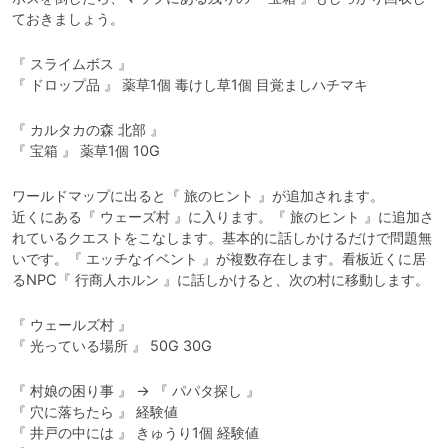
ておきましょう。
『 スライムボス 』

『 ドロップ品 』 薬草1個 毒けし草1個 目覚ましハチマキ
『 カルタカの森 北部 』

『 宝箱 』 薬草1個 10G
ワールドマップに出ると『 旅のヒント 』が追加されます。

近くにある『 ウェーズ村 』に入ります。『 旅のヒント 』に追加さ
れているクエストをこなします。基本的に話しかけるだけで問題無
いです。『 エッチなイベント 』が複数存在します。看板近くに居
るNPC『 行商人ホルン 』に話しかけると、次の村に移動します。
『 ウェールズ村 』

『 光っている場所 』 50G 30G
『 村娘の困り事 』 → 『 パパタ探し 』

『 穴に落ちたら 』 経験値

『 井戸の中には 』 きゅうり1個 経験値
