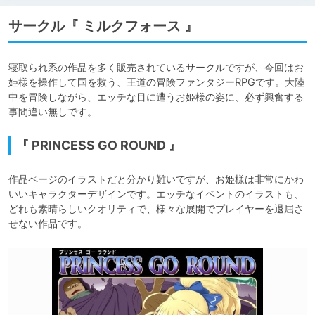
サークル『 ミルクフォース 』
寝取られ系の作品を多く販売されているサークルですが、今回はお
姫様を操作して国を救う、王道の冒険ファンタジーRPGです。大陸
中を冒険しながら、エッチな目に遭うお姫様の姿に、必ず興奮する
事間違い無しです。
『 PRINCESS GO ROUND 』
作品ページのイラストだと分かり難いですが、お姫様は非常にかわ
いいキャラクターデザインです。エッチなイベントのイラストも、
どれも素晴らしいクオリティで、様々な展開でプレイヤーを退屈さ
せない作品です。