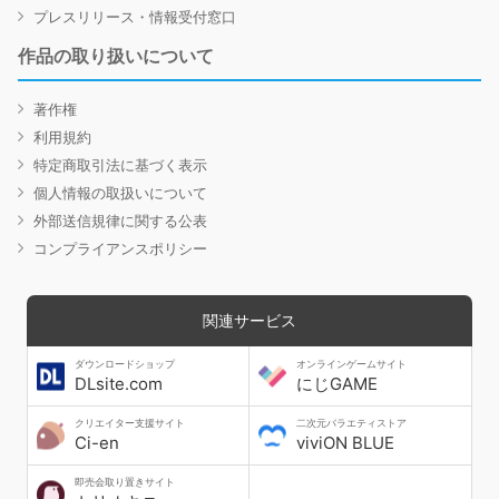
プレスリリース・情報受付窓口
作品の取り扱いについて
著作権
利用規約
特定商取引法に基づく表示
個人情報の取扱いについて
外部送信規律に関する公表
コンプライアンスポリシー
関連サービス
ダウンロードショップ
オンラインゲームサイト
DLsite.com
にじGAME
クリエイター支援サイト
二次元バラエティストア
Ci-en
viviON BLUE
即売会取り置きサイト