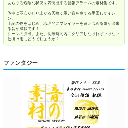
あらゆる危険な状況を表現出来る警報アラームの素材集です。

体中に不安がせり上がる仄暗く重い音を奏でる手回しサイレ
ン。

上記の物をはじめ、心理的にプレイヤーを追いつめる事が出来
る音が満載です！

シーンの演出。また、制限時間内にクリアしなければいけない
仕掛け用にどうでしょうか？
ファンタジー