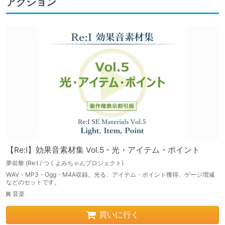
アクション
【Re:I】効果音素材集 Vol.5 - 光・アイテム・ポイント
夢前黎 (Re:I / つくよみちゃんプロジェクト)
WAV・MP3・Ogg・M4A収録。光る、アイテム・ポイント獲得、ゲージ増減
などのセットです。
音楽
買いに行く