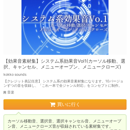
【効果音素材集】システム系効果音Vol1(カーソル移動、選
択、キャンセル、メニューオープン、メニュークローズ)
kokko sounds
【クレジット表記任意】 システム系の効果音素材集になります。10バージョ
ンずつの音を収録し、「これ一本で全ジャンル対応」をコンセプトに制作。
音楽
買いに行く
カーソル移動音、選択音、選択キャンセル音、メニューオープ
ン音、メニュークローズ音が収録されている素材集です。
