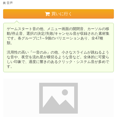
音声
買いに行く
ゲームスタート音の他、メニュー画面の開閉音、カーソルの移
動/停止音、選択の決定/失敗/キャンセル音が収録された素材集
です。各グループに1～9個のバリエーションあり、全47種
類。

汎用性の高い『一音のみ』の他、小さなスライムが跳ねるよう
な音や、夜空を流れ星が横切るような音など。全体的に可愛ら
しい印象で、適度に響きのあるクリック・システム音が多めで
す。