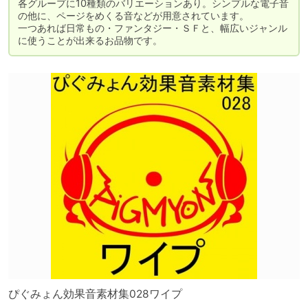
各グループに10種類のバリエーションあり。シンプルな電子音
の他に、ページをめくる音などが用意されています。

一つあれば日常もの・ファンタジー・ＳＦと、幅広いジャンル
に使うことが出来るお品物です。
ぴぐみょん効果音素材集028ワイプ