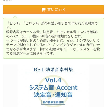
買いに行く
『ピッ♪』『ピロッ♪』系の可愛い電子音で作られた素材集で
す。

収録内容はカーソル音、決定音、キャンセル音（ふつう/低め
の2パターン）、選択不可音の全5種類になります。

一つ一つが短い音のため使い勝手も◎。また、シンプルという
テーマで制作されているので、さまざまなジャンルの作品に合
わせる事が出来ます。特に小動物やキュートなモンスターを愛
でる育成ゲームに良さそうです。