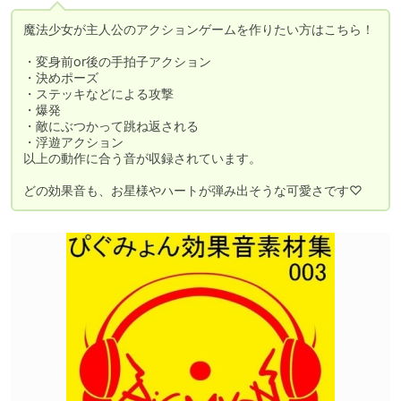
魔法少女が主人公のアクションゲームを作りたい方はこちら！

・変身前or後の手拍子アクション

・決めポーズ

・ステッキなどによる攻撃

・爆発

・敵にぶつかって跳ね返される

・浮遊アクション

以上の動作に合う音が収録されています。

どの効果音も、お星様やハートが弾み出そうな可愛さです♡