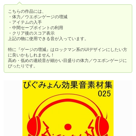
こちらの作品には、

・体力／ウエポンゲージの増減

・アイテムの入手

・中間セーブポイントの利用

・クリア後のスコア表示

上記の物に使用できる音が入っています。

特に『ゲージの増減』はロックマン系のUIデザインにしたい方
に良いかもしれません！

高め・低めの連続音が細かい目盛りの体力／ウエポンゲージに
ぴったりです。