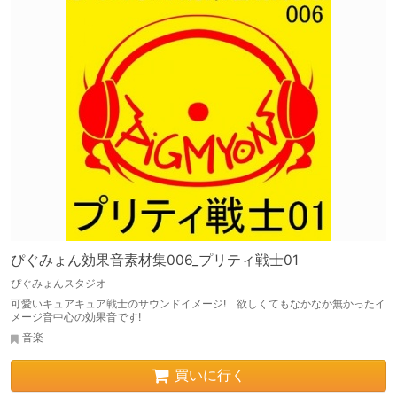
ぴぐみょん効果音素材集006_プリティ戦士01
ぴぐみょんスタジオ
可愛いキュアキュア戦士のサウンドイメージ! 欲しくてもなかなか無かったイ
メージ音中心の効果音です!
音楽
買いに行く