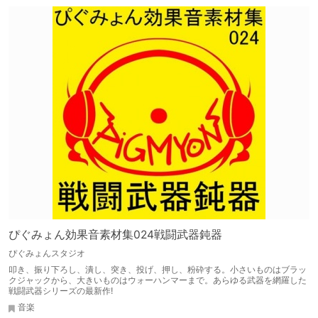
ぴぐみょん効果音素材集024戦闘武器鈍器
ぴぐみょんスタジオ
叩き、振り下ろし、潰し、突き、投げ、押し、粉砕する。小さいものはブラッ
クジャックから、大きいものはウォーハンマーまで。あらゆる武器を網羅した
戦闘武器シリーズの最新作!
音楽