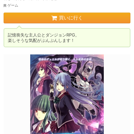
ゲーム
買いに行く
記憶喪失な主人公とダンジョンRPG。

楽しそうな気配がぷんぷんします！