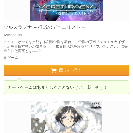
ウルスラグナ ～征戦のデュエリスト～
Astronauts
デュエルが全てを支配する刻陵学園を舞台に、学園の頂点『デュエルカイザ
ー』を目指す戦いが始まる……！世界的人気を誇るTCG『ウルスラグナ』に秘
められた真実とは……？
ゲーム
買いに行く
カードゲームはあまりしたことないけど、楽しそう！