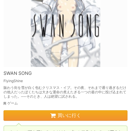
SWAN SONG
FlyingShine
賑わう街を雪が白く包むクリスマス・イブ。その夜、それまで通り過ぎるだけ
の他人だったぼくたちは大きな運命の煮えたぎる一つの釜の中に投げ込まれて
しまった。──そのとき、人は絶望に試される。
ゲーム
買いに行く