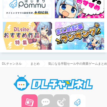
DLチャンネル
まとめ
気になる半額セール中の商業ゲームまと
DLチャ