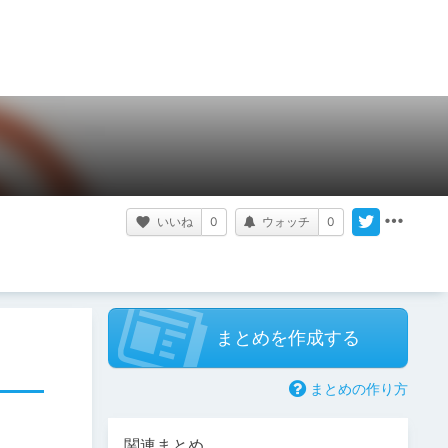
いいね
0
ウォッチ
0
まとめを作成する
まとめの作り方
関連まとめ