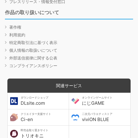
プレスリリース・情報受付窓口
作品の取り扱いについて
著作権
利用規約
特定商取引法に基づく表示
個人情報の取扱いについて
外部送信規律に関する公表
コンプライアンスポリシー
関連サービス
ダウンロードショップ
オンラインゲームサイト
DLsite.com
にじGAME
クリエイター支援サイト
二次元バラエティストア
Ci-en
viviON BLUE
即売会取り置きサイト
トリオキニ