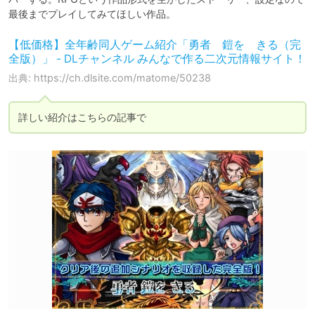
最後までプレイしてみてほしい作品。
【低価格】全年齢同人ゲーム紹介「勇者 鎧を きる（完
全版）」 - DLチャンネル みんなで作る二次元情報サイト！
出典: https://ch.dlsite.com/matome/50238
詳しい紹介はこちらの記事で