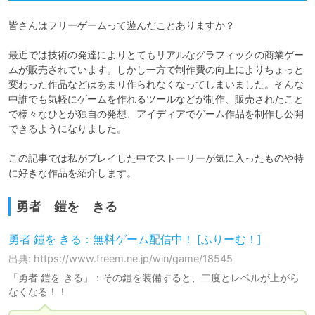
皆さんはフリーゲームって遊んだことありますか？

最近では技術の発達によりとてもリアルなグラフィックの商業ゲー
ムが販売されています。しかし一方で制作費の向上によりちょっと
変わった作品などはあまり作られなくなってしまいました。そんな
中誰でも気軽にゲームを作れるツールなどが制作、販売されたこと
で様々なひとが独自の発想、アイディアでゲーム作品を制作し公開
できるようになりました。

この記事では私がプレイした中でストーリーが気に入ったものや特
に好きな作品を紹介します。
勇者 鎧を きる
勇者 鎧を きる：無料ゲーム配信中！ [ふりーむ！]
出典: https://www.freem.ne.jp/win/game/18545
「勇者 鎧を きる」：その鎧を装備すると、二度とレベルが上がら
なくなる！！