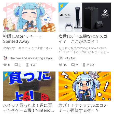
神隠しAfter チャート
次世代ゲーム機なにがスゴ
Spirited Away
イ？ ここがスゴイ！
攻略です ネタバレにご注意下さい
もうすぐ発売のPS5とXbox Series
X/Sのスゴイとこ気になるとこをまと
めて解説！
The two end up sharing a happy kiss【二人は幸せな接吻をして終了】
YARA=C
0
0
1
15
2
20
分
分
スイッチ買ったよ！遂に買
急げ！！ナショナルエコノ
ったぞゲーム機！Nintendo
ミーが再販するぞ！？