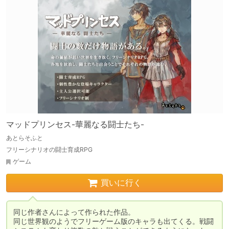
マッドプリンセス-華麗なる闘士たち-
あとらそふと
フリーシナリオの闘士育成RPG
ゲーム
買いに行く
同じ作者さんによって作られた作品。

同じ世界観のようでフリーゲーム版のキャラも出てくる。戦闘