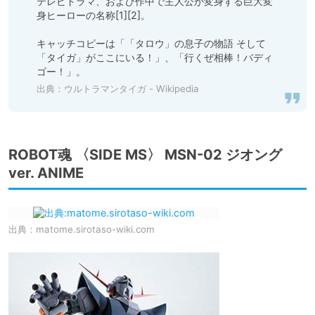
テレビドラマ、および作中で主人公が変身する巨大変
身ヒーローの名称[1][2]。

キャッチコピーは「「タロウ」の息子の物語 そして
「タイガ」がここにいる！」、「行くぜ相棒！バディ
ゴー！」。
出典：
ウルトラマンタイガ - Wikipedia
ROBOT魂 〈SIDE MS〉 MSN-02 ジオング
ver. ANIME
出典：
matome.sirotaso-wiki.com