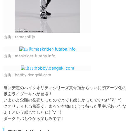
出典：
tamashii.jp
出典：
maskrider-futaba.info
出典：
hobby.dengeki.com
毎回安定のハイクオリティシリーズ真骨頂からついに初アーツ化の
仮面ライダーキバが登場！

いよいよ念願の発売だったのでとても嬉しかったですね(*´∇｀*)

クオリティも当然高く、まるで本物のようで待った甲斐があったな
ぁ！という感じでしたね( ´∀｀)

ダークキバも今から楽しみです！