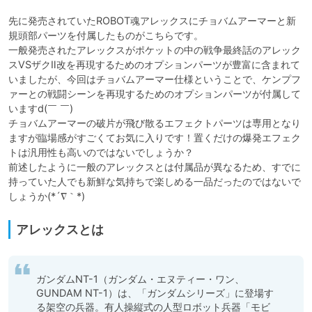
先に発売されていたROBOT魂アレックスにチョバムアーマーと新
規頭部パーツを付属したものがこちらです。

一般発売されたアレックスがポケットの中の戦争最終話のアレック
スVSザクⅡ改を再現するためのオプションパーツが豊富に含まれて
いましたが、今回はチョバムアーマー仕様ということで、ケンプフ
ァーとの戦闘シーンを再現するためのオプションパーツが付属して
いますd(￣ ￣)

チョバムアーマーの破片が飛び散るエフェクトパーツは専用となり
ますが臨場感がすごくてお気に入りです！置くだけの爆発エフェク
トは汎用性も高いのではないでしょうか？

前述したように一般のアレックスとは付属品が異なるため、すでに
持っていた人でも新鮮な気持ちで楽しめる一品だったのではないで
アレックスとは
ガンダムNT-1（ガンダム・エヌティー・ワン、
GUNDAM NT-1）は、「ガンダムシリーズ」に登場す
る架空の兵器。有人操縦式の人型ロボット兵器「モビ