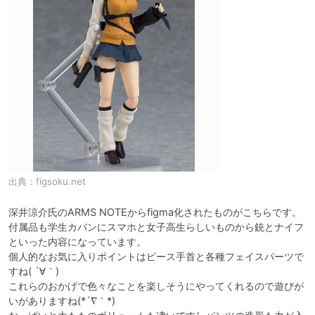
出典：
figsoku.net
深井涼介氏のARMS NOTEからfigma化されたものがこちらです。

付属品も学生カバンにスマホと女子高生らしいものから銃とナイフ
といった内容になっています。

個人的なお気に入りポイントはピース手首と各種フェイスパーツで
すね( ´∀｀)

これらのおかげで色々なことを楽しそうにやってくれるので遊びが
いがありますね(*´∇｀*)
