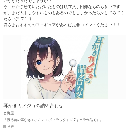
いかがだったでしょうか？

今回紹介させていただいたものは現在入手困難なものも多いです
が、まだ入手しやすいものもあるのでもしよかったら探してみてく
ださい(*´∇｀*)

皆さまおすすめのフィギュアがあれば是非コメントください！！
耳かきカノジョの詰め合わせ
音撫屋
「寝る前の耳かき+カノジョで1トラック」×17キャラ作品です。
音声