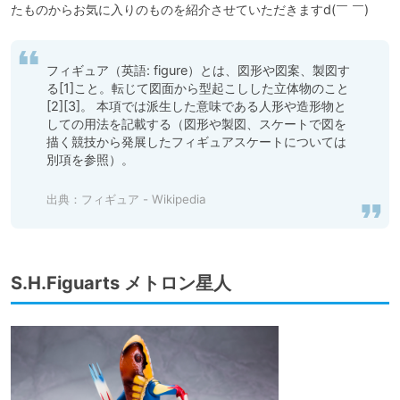
たものからお気に入りのものを紹介させていただきますd(￣ ￣)
フィギュア（英語: figure）とは、図形や図案、製図す
る[1]こと。転じて図面から型起こしした立体物のこと
[2][3]。 本項では派生した意味である人形や造形物と
しての用法を記載する（図形や製図、スケートで図を
描く競技から発展したフィギュアスケートについては
別項を参照）。

出典：
フィギュア - Wikipedia
S.H.Figuarts メトロン星人