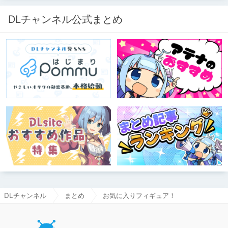
合いいただきたい（2026年7月18日
微修正）
DLチャンネル公式まとめ
DLチャンネル
まとめ
お気に入りフィギュア！
DLチャ