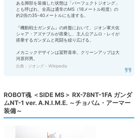
ある脚部を装備した状態は「パーフェクトジオング」
とも呼ばれ、全高は通常のMS（18メートル程度）の
約2倍の35-40メートルにも達する。

『機動戦士ガンダム』の終盤において、ジオン軍大佐
シャア・アズナブルが搭乗し、主人公アムロ・レイが
搭乗するガンダムと死闘を繰り広げる。

メカニックデザインは冨野喜幸。クリーンアップは大
河原邦男。
出典：
ジオング - Wikipedia
ROBOT魂 ＜SIDE MS＞ RX-78NT-1FA ガンダ
ムNT-1 ver. A.N.I.M.E. ～チョバム・アーマー
装備～