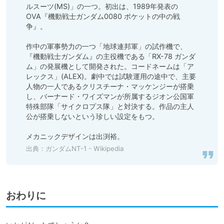
ルスーツ(MS)」の一つ。初出は、1989年発表の
OVA『機動戦士ガンダム0080 ポケットの中の戦
争』。

作中の軍事勢力の一つ「地球連邦軍」の試作機で、
『機動戦士ガンダム』の主役機である「RX-78 ガンダ
ム」の発展機として開発された。コードネームは「ア
レックス」(ALEX)。劇中では試験運用の途中で、主要
人物の一人であるクリスチーナ・マッケンジーが搭乗
し、バーナード・ワイズマンが所属するジオン公国軍
特殊部隊「サイクロプス隊」と対決する。作品の主人
公が搭乗しないという珍しい設定をもつ。

メカニックデザインは出渕裕。
出典：
ガンダムNT-1 - Wikipedia
おわりに