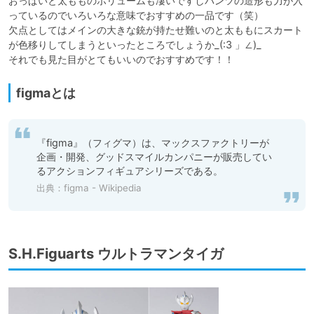
おっぱいと太もものボリュームも凄いですしパンツの造形も力が入
っているのでいろいろな意味でおすすめの一品です（笑）

欠点としてはメインの大きな銃が持たせ難いのと太ももにスカート
が色移りしてしまうといったところでしょうか_(:3 」∠)_

それでも見た目がとてもいいのでおすすめです！！
figmaとは
『figma』（フィグマ）は、マックスファクトリーが
企画・開発、グッドスマイルカンパニーが販売してい
るアクションフィギュアシリーズである。
出典：
figma - Wikipedia
S.H.Figuarts ウルトラマンタイガ