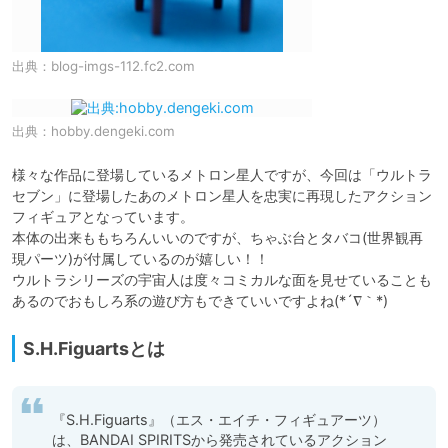
出典：
blog-imgs-112.fc2.com
出典：
hobby.dengeki.com
様々な作品に登場しているメトロン星人ですが、今回は「ウルトラ
セブン」に登場したあのメトロン星人を忠実に再現したアクション
フィギュアとなっています。

本体の出来ももちろんいいのですが、ちゃぶ台とタバコ(世界観再
現パーツ)が付属しているのが嬉しい！！

ウルトラシリーズの宇宙人は度々コミカルな面を見せていることも
あるのでおもしろ系の遊び方もできていいですよね(*´∇｀*)
S.H.Figuartsとは
『S.H.Figuarts』（エス・エイチ・フィギュアーツ）
は、BANDAI SPIRITSから発売されているアクション