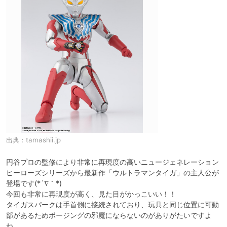
出典：
tamashii.jp
円谷プロの監修により非常に再現度の高いニュージェネレーション
ヒーローズシリーズから最新作「ウルトラマンタイガ」の主人公が
登場です(*´∇｀*)

今回も非常に再現度が高く、見た目がかっこいい！！

タイガスパークは手首側に接続されており、玩具と同じ位置に可動
部があるためポージングの邪魔にならないのがありがたいですよ
ね。
