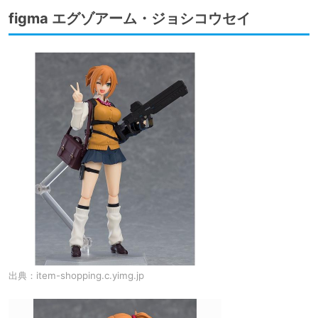
figma エグゾアーム・ジョシコウセイ
出典：
item-shopping.c.yimg.jp