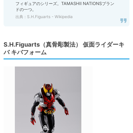
フィギュアのシリーズ。TAMASHII NATIONSブラン
ドの一つ。
出典：
S.H.Figuarts - Wikipedia
S.H.Figuarts（真骨彫製法） 仮面ライダーキ
バ キバフォーム