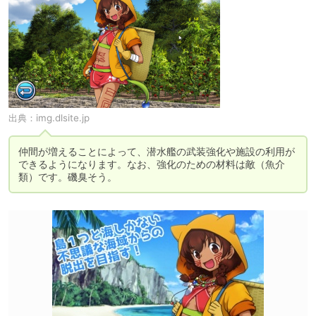
出典：
img.dlsite.jp
仲間が増えることによって、潜水艦の武装強化や施設の利用が
できるようになります。なお、強化のための材料は敵（魚介
類）です。磯臭そう。