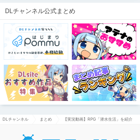
DLチャンネル公式まとめ
DLチャンネル
まとめ
【実況動画】RPG「潜水生活」を紹介
DLチャ