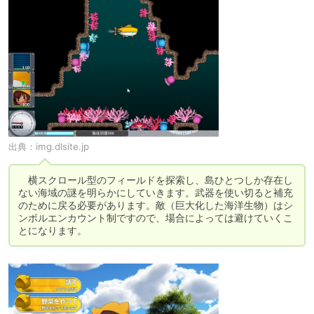
出典：
img.dlsite.jp
　横スクロール型のフィールドを探索し、島ひとつしか存在し
ない海域の謎を明らかにしていきます。武器を使い切ると補充
のために戻る必要があります。敵（巨大化した海洋生物）はシ
ンボルエンカウント制ですので、場合によっては避けていくこ
とになります。