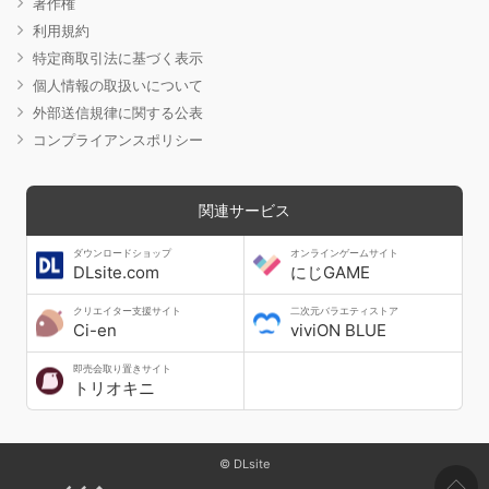
著作権
利用規約
特定商取引法に基づく表示
個人情報の取扱いについて
外部送信規律に関する公表
コンプライアンスポリシー
関連サービス
ダウンロードショップ
オンラインゲームサイト
DLsite.com
にじGAME
クリエイター支援サイト
二次元バラエティストア
Ci-en
viviON BLUE
即売会取り置きサイト
トリオキニ
© DLsite